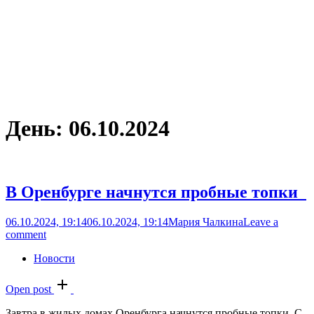
День:
06.10.2024
В Оренбурге начнутся пробные топки
06.10.2024, 19:14
06.10.2024, 19:14
Мария Чалкина
Leave a
comment
Новости
Open post
Завтра в жилых домах Оренбурга начнутся пробные топки. С