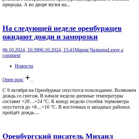
природы. А во дворе музея на...
На следующей неделе оренбуржцев
ожидают дожди и заморозки
06.10.2024, 16:39
06.10.2024, 15:41
Мария Чалкина
Leave a
comment
Новости
Open post
С 9 октября на Оренбуржье опустится похолодание. Возможен
дождь со снегом. В начале недели дневные температуры
составят +20…+24 °С. К концу недели столбик термометра
опустится до +8…+10 °С. В восточных и западных районах
пройдёт дождь....
Оренбургский писатель Михаил