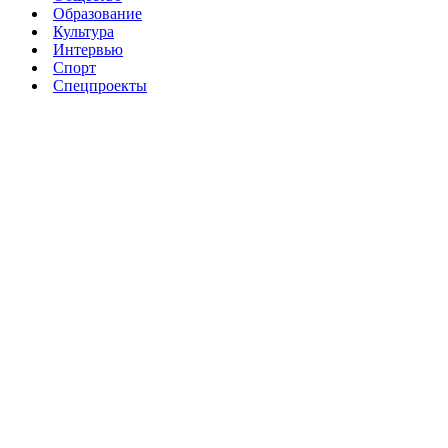
Образование
Культура
Интервью
Спорт
Спецпроекты