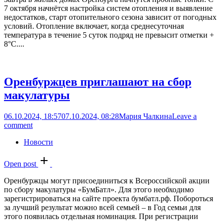
7 октября начнётся настройка систем отопления и выявление
недостатков, старт отопительного сезона зависит от погодных
условий. Отопление включает, когда среднесуточная
температура в течение 5 суток подряд не превысит отметки +
8°С....
Оренбуржцев приглашают на сбор
макулатуры
06.10.2024, 18:57
07.10.2024, 08:28
Мария Чалкина
Leave a
comment
Новости
Open post
Оренбуржцы могут присоединиться к Всероссийской акции
по сбору макулатуры «БумБатл». Для этого необходимо
зарегистрироваться на сайте проекта бумбатл.рф. Побороться
за лучший результат можно всей семьей – в Год семьи для
этого появилась отдельная номинация. При регистрации