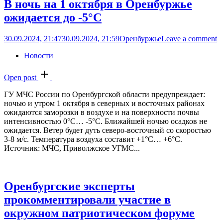
В ночь на 1 октября в Оренбуржье
ожидается до -5°C
30.09.2024, 21:47
30.09.2024, 21:59
Оренбуржье
Leave a comment
Новости
Open post
ГУ МЧС России по Оренбургской области предупреждает:
ночью и утром 1 октября в северных и восточных районах
ожидаются заморозки в воздухе и на поверхности почвы
интенсивностью 0°C… -5°C. Ближайшей ночью осадков не
ожидается. Ветер будет дуть северо-восточный со скоростью
3-8 м/с. Температура воздуха составит +1°C… +6°C.
Источник: МЧС, Приволжское УГМС...
Оренбургские эксперты
прокомментировали участие в
окружном патриотическом форуме