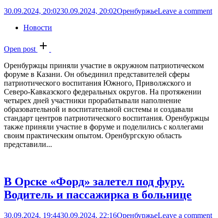
30.09.2024, 20:02
30.09.2024, 20:02
Оренбуржье
Leave a comment
Новости
Open post
Оренбуржцы приняли участие в окружном патриотическом
форуме в Казани. Он объединил представителей сферы
патриотического воспитания Южного, Приволжского и
Северо-Кавказского федеральных округов. На протяжении
четырех дней участники прорабатывали наполнение
образовательной и воспитательной системы и создавали
стандарт центров патриотического воспитания. Оренбуржцы
также приняли участие в форуме и поделились с коллегами
своим практическим опытом. Оренбургскую область
представили...
В Орске «Форд» залетел под фуру.
Водитель и пассажирка в больнице
30.09.2024, 19:44
30.09.2024, 22:16
Оренбуржье
Leave a comment