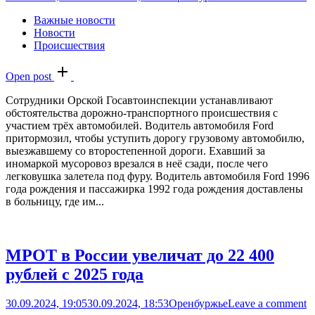
Важные новости
Новости
Происшествия
Open post
Сотрудники Орской Госавтоинспекции устанавливают
обстоятельства дорожно-транспортного происшествия с
участием трёх автомобилей. Водитель автомобиля Ford
притормозил, чтобы уступить дорогу грузовому автомобилю,
выезжавшему со второстепенной дороги. Ехавший за
иномаркой мусоровоз врезался в неё сзади, после чего
легковушка залетела под фуру. Водитель автомобиля Ford 1996
года рождения и пассажирка 1992 года рождения доставлены
в больницу, где им...
МРОТ в России увеличат до 22 400
рублей с 2025 года
30.09.2024, 19:05
30.09.2024, 18:53
Оренбуржье
Leave a comment