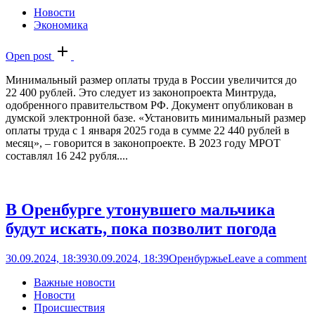
Новости
Экономика
Open post
Минимальный размер оплаты труда в России увеличится до
22 400 рублей. Это следует из законопроекта Минтруда,
одобренного правительством РФ. Документ опубликован в
думской электронной базе. «Установить минимальный размер
оплаты труда с 1 января 2025 года в сумме 22 440 рублей в
месяц», – говорится в законопроекте. В 2023 году МРОТ
составлял 16 242 рубля....
В Оренбурге утонувшего мальчика
будут искать, пока позволит погода
30.09.2024, 18:39
30.09.2024, 18:39
Оренбуржье
Leave a comment
Важные новости
Новости
Происшествия