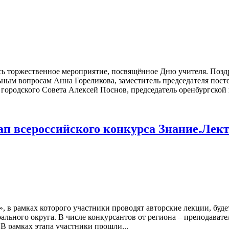
ось торжественное мероприятие, посвящённое Дню учителя. Поз
ьным вопросам Анна Гореликова, заместитель председателя пост
 городского Совета Алексей Поснов, председатель оренбургской 
ап всероссийского конкурса Знание.Лек
, в рамках которого участники проводят авторские лекции, буд
ального округа. В числе конкурсантов от региона – преподавате
В рамках этапа участники прошли...