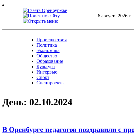
Skip
to
content
6 августа 2026 г.
Происшествия
Политика
Экономика
Общество
Образование
Культура
Интервью
Спорт
Спецпроекты
День:
02.10.2024
В Оренбурге педагогов поздравили с п