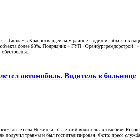
к – Ташла» в Красногвардейском районе – один из объектов нац
ь объекта более 98%. Подрядчик – ГУП «Оренбургремдорстрой» –
 обустроены...
слетел автомобиль. Водитель в больнице
ск» возле села Нежинка. 52-летний водитель автомобиля Renault
ль получил травмы и был госпитализирован. Фото: пресс-служб