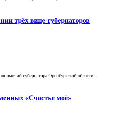
нии трёх вице-губернаторов
олномочий губернатора Оренбургской области...
еменных «Счастье моё»