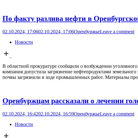
По факту разлива нефти в Оренбургской
02.10.2024, 17:06
02.10.2024, 17:06
Оренбуржье
Leave a comment
Новости
Open
post
В областной прокуратуре сообщили о возбуждении уголовного 
компания допустила загрязнение нефтепродуктами земельного
почвы загрязнили в ходе промышленных работ. Материалы про
Оренбуржцам рассказали о лечении го
02.10.2024, 16:42
02.10.2024, 16:59
Оренбуржье
Leave a comment
Новости
Open