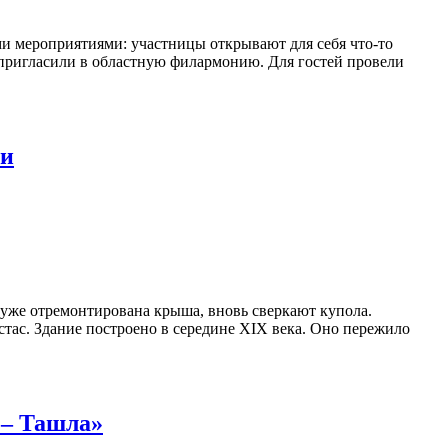
и мероприятиями: участницы открывают для себя что-то
 пригласили в областную филармонию. Для гостей провели
ри
 уже отремонтирована крыша, вновь сверкают купола.
тас. Здание построено в середине XIX века. Оно пережило
 – Ташла»