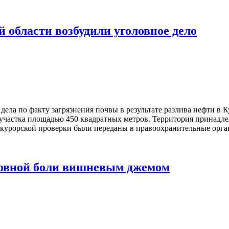
 области возбудили уголовное дело
дела по факту загрязнения почвы в результате разлива нефти в
 участка площадью 450 квадратных метров. Территория принадл
курорской проверки были переданы в правоохранительные орган
ловной боли вишневым джемом