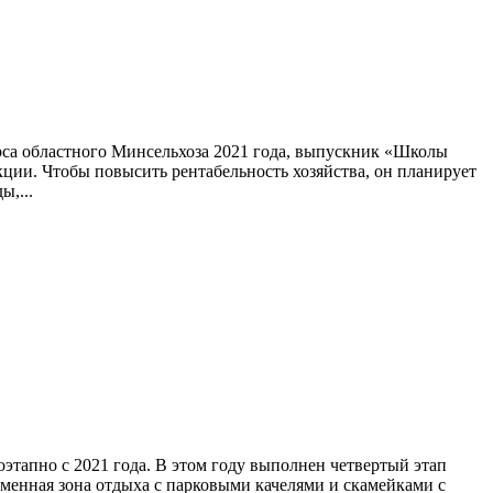
рса областного Минсельхоза 2021 года, выпускник «Школы
ции. Чтобы повысить рентабельность хозяйства, он планирует
ы,...
оэтапно с 2021 года. В этом году выполнен четвертый этап
менная зона отдыха с парковыми качелями и скамейками с