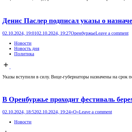
Денис Паслер подписал указы о назначе
02.10.2024, 19:01
02.10.2024, 19:27
Оренбуржье
Leave a comment
Новости
Новость дня
Политика
Open
post
Указы вступили в силу. Вице-губернаторы назначены на срок п
В Оренбуржье проходит фестиваль бер
02.10.2024, 18:52
02.10.2024, 19:24
«О»
Leave a comment
Новости
Open