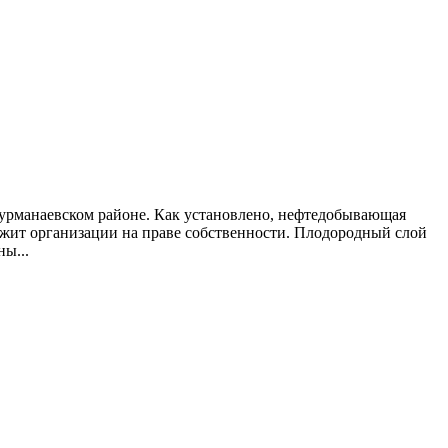
 Курманаевском районе. Как установлено, нефтедобывающая
ежит организации на праве собственности. Плодородный слой
ы...