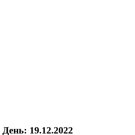
День:
19.12.2022