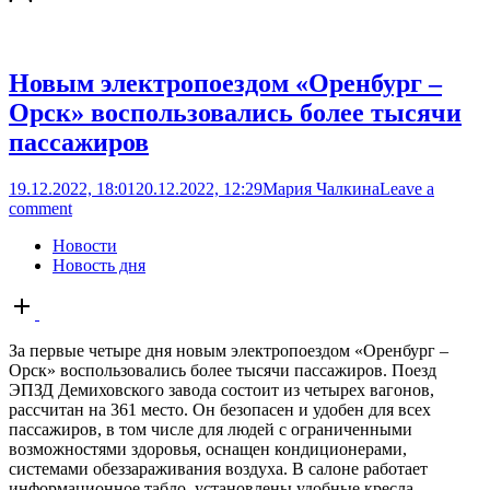
Новым электропоездом «Оренбург –
Орск» воспользовались более тысячи
пассажиров
19.12.2022, 18:01
20.12.2022, 12:29
Мария Чалкина
Leave a
comment
Новости
Новость дня
Open
post
За первые четыре дня новым электропоездом «Оренбург –
Орск» воспользовались более тысячи пассажиров. Поезд
ЭПЗД Демиховского завода состоит из четырех вагонов,
рассчитан на 361 место. Он безопасен и удобен для всех
пассажиров, в том числе для людей с ограниченными
возможностями здоровья, оснащен кондиционерами,
системами обеззараживания воздуха. В салоне работает
информационное табло, установлены удобные кресла...