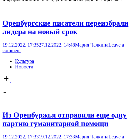
Оренбургские писатели переизбрали
лидера на новый срок
19.12.2022, 17:35
27.12.2022, 14:48
Мария Чалкина
Leave a
comment
Культура
Новости
Open
post
...
Из Оренбуржья отправили еще одну
партию гуманитарной помощи
19.12.2022, 17:33
19.12.2022, 17:33
Мария Чалкина
Leave a