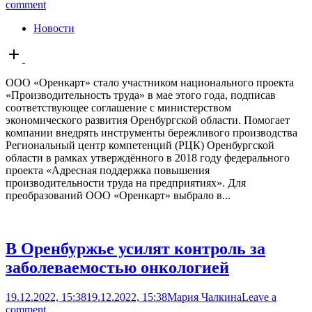
comment
Новости
Open
post
ООО «Оренкарт» стало участником национального проекта
«Производительность труда» в мае этого года, подписав
соответствующее соглашение с министерством
экономического развития Оренбургской области. Помогает
компании внедрять инструменты бережливого производства
Региональный центр компетенций (РЦК) Оренбургской
области в рамках утверждённого в 2018 году федерального
проекта «Адресная поддержка повышения
производительности труда на предприятиях». Для
преобразований ООО «Оренкарт» выбрало в...
В Оренбуржье усилят контроль за
заболеваемостью онкологией
19.12.2022, 15:38
19.12.2022, 15:38
Мария Чалкина
Leave a
comment