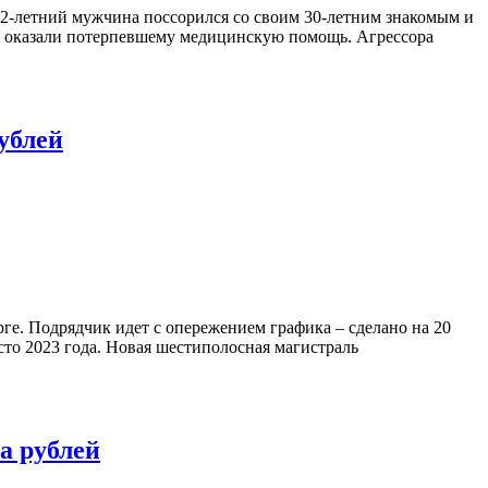
32-летний мужчина поссорился со своим 30-летним знакомым и
о оказали потерпевшему медицинскую помощь. Агрессора
ублей
ге. Подрядчик идет с опережением графика – сделано на 20
сто 2023 года. Новая шестиполосная магистраль
а рублей