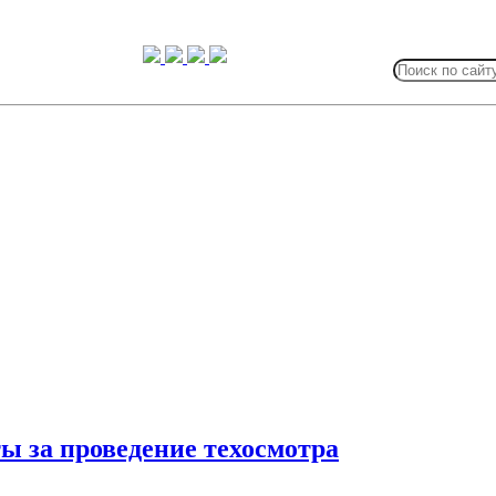
Search
for:
ы за проведение техосмотра