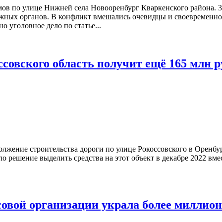
мов по улице Нижней села Новооренбург Кваркенского района. 
ажных органов. В конфликт вмешались очевидцы и своевременн
 уголовное дело по статье...
ссовского область получит ещё 165 млн р
олжение строительства дороги по улице Рокоссовского в Оренбур
 решение выделить средства на этот объект в декабре 2022 вме
овой организации украла более миллион