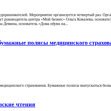
предпринимателей. Мероприятие организуется четвертый раз. О
ут руководитель центра «Мой бизнес» Ольга Ковалева, основат
а Демина, основатель «Дома обуви на...
 бумажные полисы медицинского страхов
медицинского страхования. Бумажные полисы выпускаться больше
вские чтения