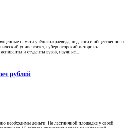
священные памяти учёного-краеведа, педагога и общественного
гический университет, губернаторский историко-
аспиранты и студенты вузов, научные...
яч рублей
цию необходимы деньги. На лестничной площадке у своей