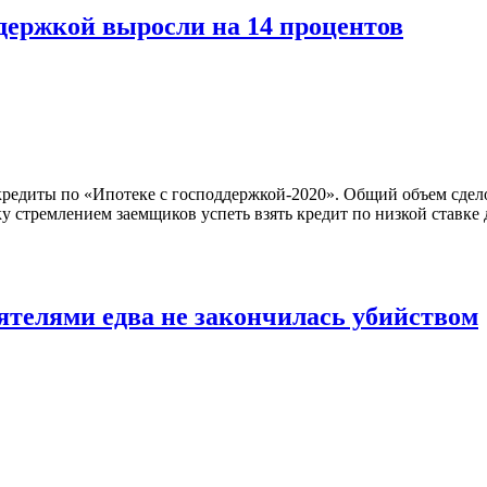
ддержкой выросли на 14 процентов
кредиты по «Ипотеке с господдержкой-2020». Общий объем сдело
у стремлением заемщиков успеть взять кредит по низкой ставк
ятелями едва не закончилась убийством