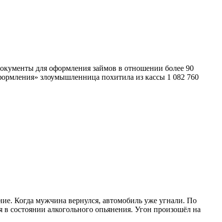
документы для оформления займов в отношении более 90
формления» злоумышленница похитила из кассы 1 082 760
ние. Когда мужчина вернулся, автомобиль уже угнали. По
в состоянии алкогольного опьянения. Угон произошёл на