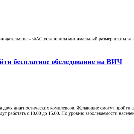
онодательстве – ФАС установила минимальный размер платы за п
ойти бесплатное обследование на ВИЧ
ота двух диагностических комплексов. Желающие смогут пройти 
т работать с 10.00 до 15.00. По уровню заболеваемости населен