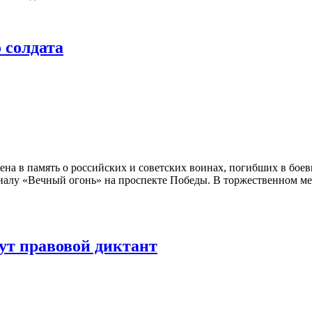
 солдата
лена в память о российских и советских воинах, погибших в боев
риалу «Вечный огонь» на проспекте Победы. В торжественном м
т правовой диктант