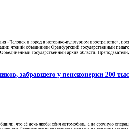
ния «Человек и город в историко-культурном пространстве», по
изации чтений объединили Оренбургский государственный педаго
 Объединенный государственный архив области. Преподаватели, 
иков, забравшего у пенсионерки 200 тыс
бщили, что её дочь якобы сбил автомобиль, а на срочную опера