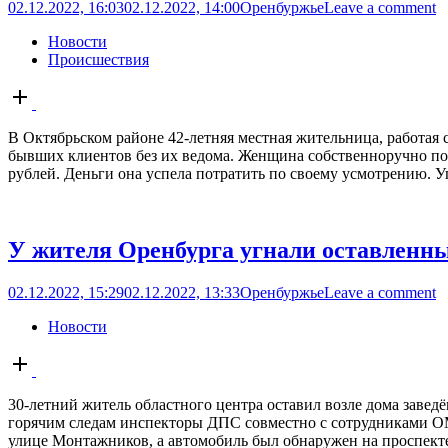
02.12.2022, 16:03
02.12.2022, 14:00
Оренбуржье
Leave a comment
Новости
Происшествия
Open
post
В Октябрьском районе 42-летняя местная жительница, работая
бывших клиентов без их ведома. Женщина собственноручно по
рублей. Деньги она успела потратить по своему усмотрению. Уг
У жителя Оренбурга угнали оставленны
02.12.2022, 15:29
02.12.2022, 13:33
Оренбуржье
Leave a comment
Новости
Open
post
30-летний житель областного центра оставил возле дома завед
горячим следам инспекторы ДПС совместно с сотрудниками ОМ
улице Монтажников, а автомобиль был обнаружен на проспекте