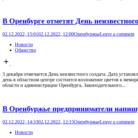
В Оренбурге отметят День неизвестного
02.12.2022, 15:01
02.12.2022, 12:00
Оренбуржье
Leave a comment
Новости
Общество
Open
post
3 декабря отмечается День неизвестного солдата. Дата установ
день в областном центре состоится возложение цветов к мемо
области и администрации Оренбурга, Законодательного...
В Оренбуржье предприниматели напишу
02.12.2022, 14:33
02.12.2022, 12:15
Оренбуржье
Leave a comment
Новости