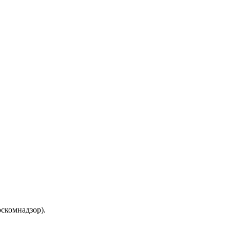
скомнадзор).