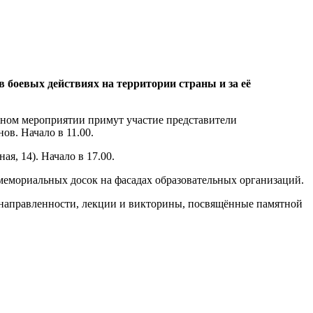
в боевых действиях на территории страны и за её
енном мероприятии примут участие представители
ов. Начало в 11.00.
я, 14). Начало в 17.00.
мемориальных досок на фасадах образовательных организаций.
й направленности, лекции и викторины, посвящённые памятной