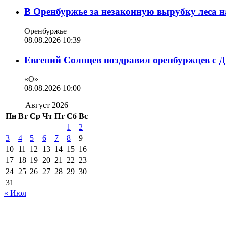
В Оренбуржье за незаконную вырубку леса н
Оренбуржье
08.08.2026 10:39
Евгений Солнцев поздравил оренбуржцев с 
«О»
08.08.2026 10:00
Август 2026
Пн
Вт
Ср
Чт
Пт
Сб
Вс
1
2
3
4
5
6
7
8
9
10
11
12
13
14
15
16
17
18
19
20
21
22
23
24
25
26
27
28
29
30
31
« Июл