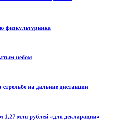
ню физкультурника
рытым небом
 стрельбе на дальние дистанции
 1,27 млн рублей «для декларации»