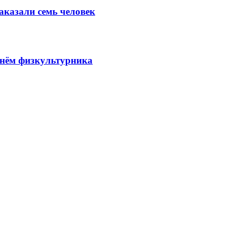
аказали семь человек
Днём физкультурника