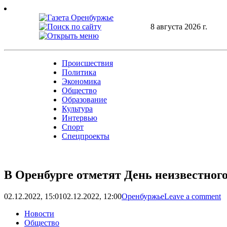
Skip
to
content
8 августа 2026 г.
Происшествия
Политика
Экономика
Общество
Образование
Культура
Интервью
Спорт
Спецпроекты
В Оренбурге отметят День неизвестного
02.12.2022, 15:01
02.12.2022, 12:00
Оренбуржье
Leave a comment
Новости
Общество