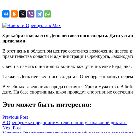
3 декабря отмечается День неизвестного солдата. Дата уста
пределами.
В этот день в областном центре состоится возложение цветов
правительства области и администрации Оренбурга, Законодате
Свечи в память о погибших воинах зажгут в посёлке Бердянка.
Также в День неизвестного солдата в Оренбурге пройдут цере
В учебных заведениях города состоятся Уроки мужества. В б
дате. На базе спортивных школ проведут спортивные состязани
Это может быть интересно:
Навигация
Previous Post
В Оренбуржье предприниматели напишут правовой диктант
по
Next Post