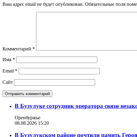
Ваш адрес email не будет опубликован.
Обязательные поля пом
Комментарий
*
Имя
*
Email
*
Сайт
В Бузулуке сотрудник оператора связи неза
Оренбуржье
08.08.2026 15:20
В Бузулукском районе почтили память Геро