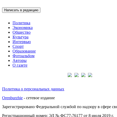
Написать в редакцию
Политика
Экономика
Общество
Культура
Интервью
Спорт
Образование
Фотоальбом
Авторы
О газете
Подписывайтесь на нас:
Политика о персональных данных
Orenburzhie
- сетевое издание
Зарегистрировано Федеральной службой по надзору в сфере с
Регистрационный номер: ЭЛ № ФС77-76177 от 8 июля 2019 г.