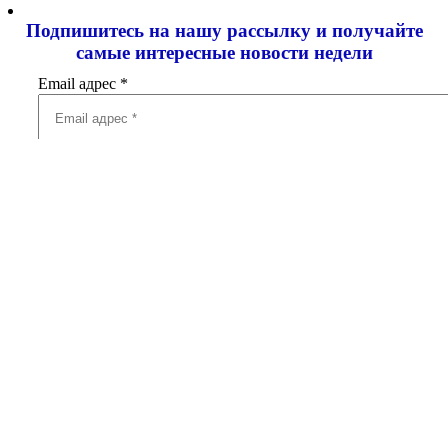
Подпишитесь на нашу рассылку и
получайте
самые интересные новости недели
Email адрес
*
Добавить комментарий
Ваш адрес email не будет опубликован.
Обязательные поля
помечены
*
Комментарий
*