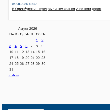
06.08.2026 12:40
В Оренбуржье перекрыли несколько участков дорог
Август 2026
Пн
Вт
Ср
Чт
Пт
Сб
Вс
1
2
3
4
5
6
7
8
9
10
11
12
13
14
15
16
17
18
19
20
21
22
23
24
25
26
27
28
29
30
31
« Июл