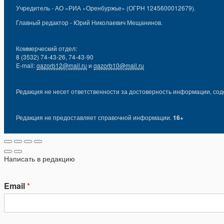
Учредитель - АО «РИА «Оренбуржье» (ОГРН 1245600012679).
Главный редактор - Юрий Николаевич Мещанинов.
Коммерческий отдел:
8 (3532) 74-43-26, 74-43-90
E-mail:
gazorb12@mail.ru
и
gazorb10@mail.ru
Редакция не несет ответственности за достоверность информации, сод
Редакция не предоставляет справочной информации.
16+
Написать в редакцию
Email
*