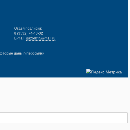
Отдел подписки:
8 (3532) 74-43-32
E-mail:
gazorb15@mail.ru
которые даны гиперссылки.