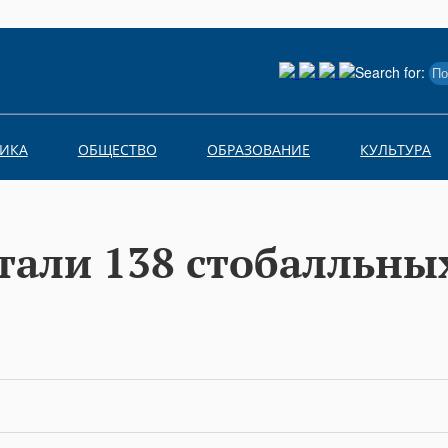
Search for:
ИКА
ОБЩЕСТВО
ОБРАЗОВАНИЕ
КУЛЬТУРА
тали 138 стобалльных