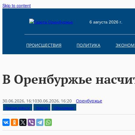
Skip to content
6 августа 2026 г.
ПРОИСШЕСТВИЯ
ПОЛИТИКА
ЭКОНОМ
В Оренбуржье насчи
30.06.2026, 16:10
30.06.2026, 16:20
Оренбуржье
Важные новости
Новости
Образование