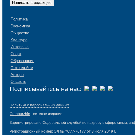
Написать в редакцию
Политика
Экономика
Общество
Культура
Интервью
Спорт
Образование
Фотоальбом
Авторы
О газете
Подписывайтесь на нас:
Политика о персональных данных
Orenburzhie
- сетевое издание
Зарегистрировано Федеральной службой по надзору в сфере связи, ин
Регистрационный номер: ЭЛ № ФС77-76177 от 8 июля 2019 г.