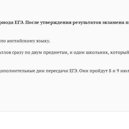
ериода ЕГЭ. После утверждения результатов экзамена
по английскому языку.
аллов сразу по двум предметам, и один школьник, которы
олнительные дни пересдачи ЕГЭ. Они пройдут 8 и 9 июля