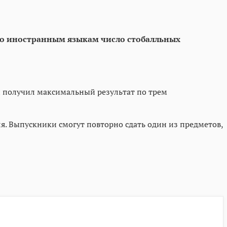
 по иностранным языкам число стобалльных
й получил максимальный результат по трем
. Выпускники смогут повторно сдать один из предметов,