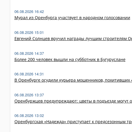
06.08.2026 16:42
Мурал из Оренбурга участвует в народном голосовании
06.08.2026 15:01
Евгений Солнцев вручил награды лучшим строителям 
06.08.2026 14:37
Более 200 человек вышли на субботник в Бугуруслане
06.08.2026 14:31
В Оренбурге осудили курьера мошенников, похитивших 4
06.08.2026 13:37
Оренбуржцев предупреждают: цветы в подъезде могут 
06.08.2026 13:02
Оренбургская «Надежда» приступает к предсезонным т