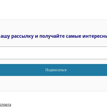
нашу рассылку и
получайте самые интересн
спорта