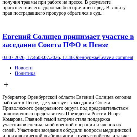
получил травмы при работе на прессе. В результате
происшествия его здоровью был причинен вред. В защиту
прав пострадавшего прокурор обратился в суд...
Евгений Солнцев принимает участие в
заседании Совета ПФО в Пензе
03.07.2026, 17:46
03.07.2026, 17:46
Оренбуржье
Leave a comment
Новости
Политика
Open
post
Губернатор Оренбургской области Евгений Солнцев сегодня
работает в Пензе, где участвует в заседании Совета
Приволжского федерального округа под председательством
полномочного представителя Президента России Игоря
Комарова. Главной темой встречи стала поддержка
участников специальной военной операции и членов их
семей. Участники заседания обсудили вопросы медицинской
и психологической реабилитации, трудоустройства, а также