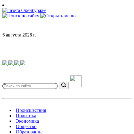
Skip
to
content
6 августа 2026 г.
Search
for:
Search
Происшествия
Политика
Экономика
Общество
Образование