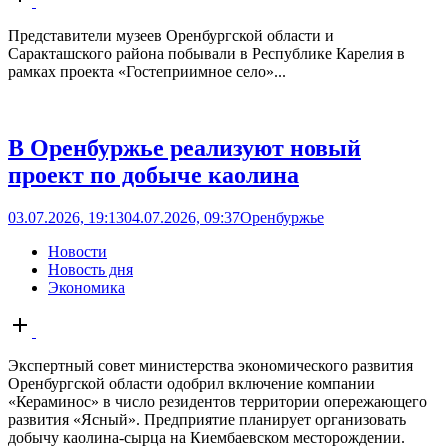
post
Представители музеев Оренбургской области и
Саракташского района побывали в Республике Карелия в
рамках проекта «Гостеприимное село»...
В Оренбуржье реализуют новый
проект по добыче каолина
03.07.2026, 19:13
04.07.2026, 09:37
Оренбуржье
Новости
Новость дня
Экономика
Open
post
Экспертный совет министерства экономического развития
Оренбургской области одобрил включение компании
«Кераминос» в число резидентов территории опережающего
развития «Ясный». Предприятие планирует организовать
добычу каолина-сырца на Киембаевском месторождении.