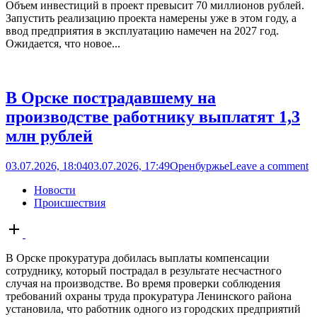
Объем инвестиций в проект превысит 70 миллионов рублей.
Запустить реализацию проекта намерены уже в этом году, а
ввод предприятия в эксплуатацию намечен на 2027 год.
Ожидается, что новое...
В Орске пострадавшему на
производстве работнику выплатят 1,3
млн рублей
03.07.2026, 18:04
03.07.2026, 17:49
Оренбуржье
Leave a comment
Новости
Происшествия
Open
post
В Орске прокуратура добилась выплаты компенсации
сотруднику, который пострадал в результате несчастного
случая на производстве. Во время проверки соблюдения
требований охраны труда прокуратура Ленинского района
установила, что работник одного из городских предприятий