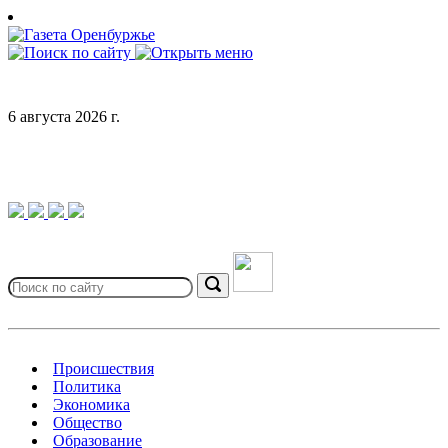
Skip
to
content
6 августа 2026 г.
Search
for:
Search
Происшествия
Политика
Экономика
Общество
Образование