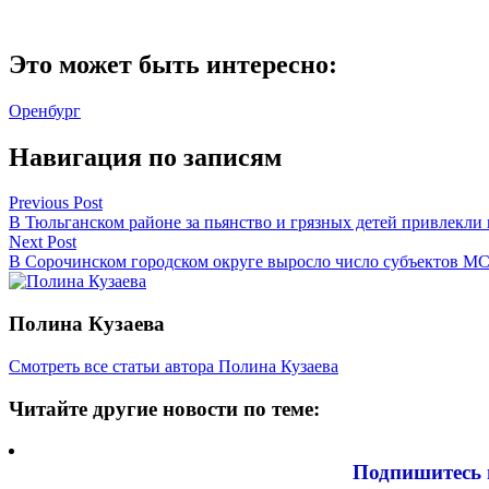
Это может быть интересно:
Оренбург
Навигация по записям
Previous Post
В Тюльганском районе за пьянство и грязных детей привлекли 
Next Post
В Сорочинском городском округе выросло число субъектов М
Полина Кузаева
Смотреть все статьи автора Полина Кузаева
Читайте другие новости по теме:
Подпишитесь 