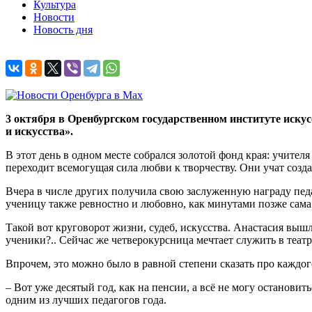
Культура
Новости
Новость дня
3 октября в Оренбургском государственном институте иску
и искусства».
В этот день в одном месте собрался золотой фонд края: учител
переходит всемогущая сила любви к творчеству. Они учат созда
Вчера в числе других получила свою заслуженную награду пед
ученицу также ревностно и любовно, как минутами позже сама
Такой вот круговорот жизни, судеб, искусства. Анастасия вышл
ученики?.. Сейчас же четверокурсница мечтает служить в театр
Впрочем, это можно было в равной степени сказать про каждого
– Вот уже десятый год, как на пенсии, а всё не могу останови
одним из лучших педагогов года.