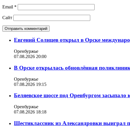
Email
*
Сайт
Евгений Солнцев открыл в Орске междунар
Оренбуржье
07.08.2026 20:00
В Орске открылась обновлённая поликлиника
Оренбуржье
07.08.2026 19:15
Беляевское шоссе под Оренбургом засыпало 
Оренбуржье
07.08.2026 18:18
Шестиклассник из Александровки выиграл п