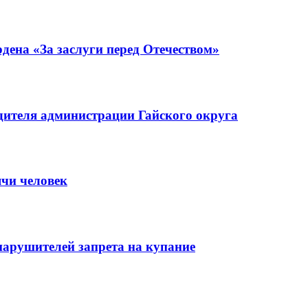
ена «За заслуги перед Отечеством»
ителя администрации Гайского округа
ячи человек
нарушителей запрета на купание