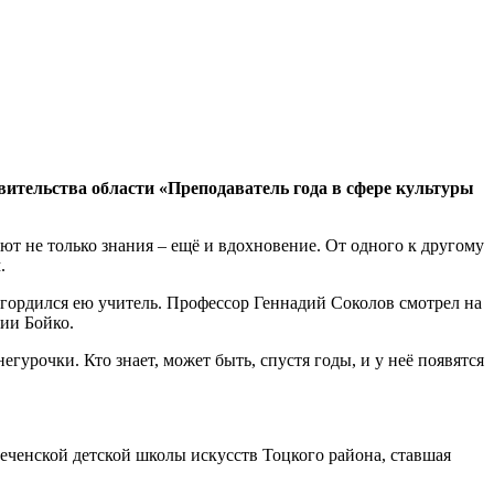
ительства области «Преподаватель года в сфере культуры
ают не только знания – ещё и вдохновение. От одного к другому
.
 гордился ею учитель. Профессор Геннадий Соколов смотрел на
ии Бойко.
урочки. Кто знает, может быть, спустя годы, и у неё появятся
ареченской детской школы искусств Тоцкого района, ставшая