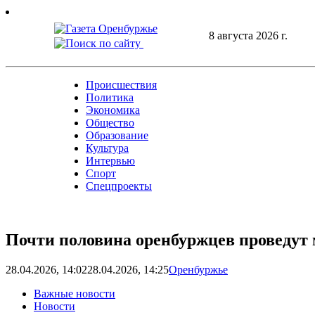
Skip
to
8 августа 2026 г.
content
Происшествия
Политика
Экономика
Общество
Образование
Культура
Интервью
Спорт
Спецпроекты
Почти половина оренбуржцев проведут
28.04.2026, 14:02
28.04.2026, 14:25
Оренбуржье
Важные новости
Новости