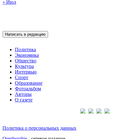
« Июл
Написать в редакцию
Политика
Экономика
Общество
Культура
Интервью
Спорт
Образование
Фотоальбом
Авторы
О газете
Подписывайтесь на нас:
Политика о персональных данных
Orenburzhie
- сетевое издание