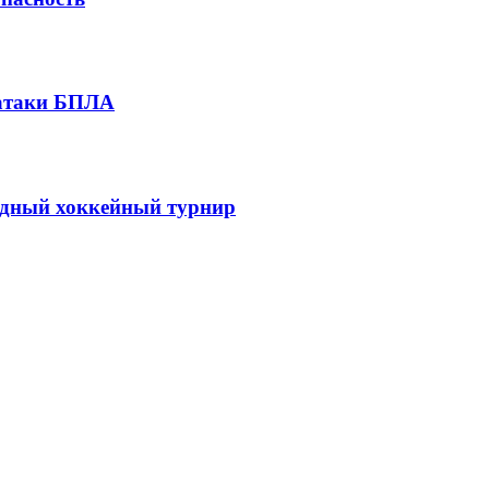
 атаки БПЛА
одный хоккейный турнир