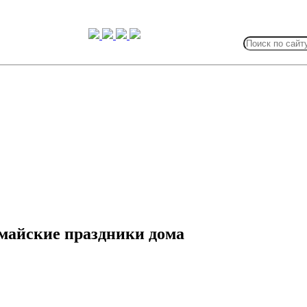
Search
for:
 майские праздники дома