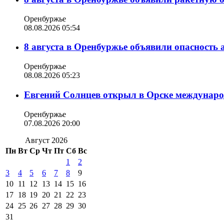
Оренбуржье
08.08.2026 05:54
8 августа в Оренбуржье объявили опасность
Оренбуржье
08.08.2026 05:23
Евгений Солнцев открыл в Орске междунар
Оренбуржье
07.08.2026 20:00
Август 2026
Пн
Вт
Ср
Чт
Пт
Сб
Вс
1
2
3
4
5
6
7
8
9
10
11
12
13
14
15
16
17
18
19
20
21
22
23
24
25
26
27
28
29
30
31