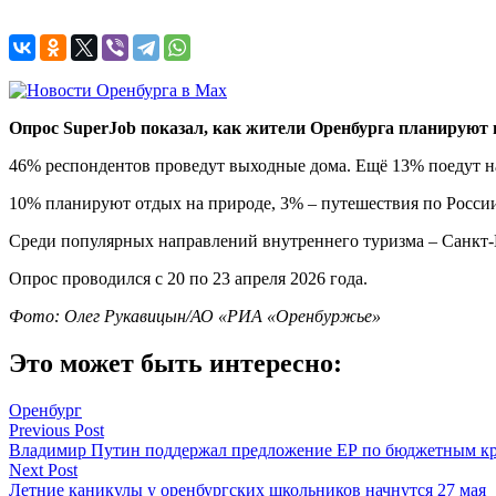
Опрос SuperJob показал, как жители Оренбурга планируют п
46% респондентов проведут выходные дома. Ещё 13% поедут на 
10% планируют отдых на природе, 3% – путешествия по России
Среди популярных направлений внутреннего туризма – Санкт-Пе
Опрос проводился с 20 по 23 апреля 2026 года.
Фото: Олег Рукавицын/АО «РИА «Оренбуржье»
Это может быть интересно:
Оренбург
Навигация
Previous Post
Владимир Путин поддержал предложение ЕР по бюджетным к
по
Next Post
записям
Летние каникулы у оренбургских школьников начнутся 27 мая