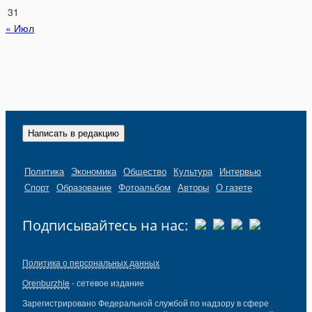
31
« Июл
Написать в редакцию
Политика
Экономика
Общество
Культура
Интервью
Спорт
Образование
Фотоальбом
Авторы
О газете
Подписывайтесь на нас:
Политика о персональных данных
Orenburzhie
- сетевое издание
Зарегистрировано Федеральной службой по надзору в сфере