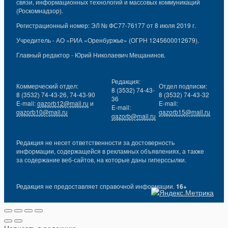
связи, информационных технологий и массовых коммуникаций
(Роскомнадзор).
Регистрационный номер: ЭЛ № ФС77-76177 от 8 июля 2019 г.
Учредитель - АО «РИА «Оренбуржье» (ОГРН 1245600012679).
Главный редактор - Юрий Николаевич Мещанинов.
Редакция:
Коммерческий отдел:
Отдел подписки:
8 (3532) 74-43-
8 (3532) 74-43-26, 74-43-90
8 (3532) 74-43-32
36
E-mail:
gazorb12@mail.ru
и
E-mail:
E-mail:
gazorb10@mail.ru
gazorb15@mail.ru
gazorb@mail.ru
Редакция не несет ответственности за достоверность
информации, содержащейся в рекламных объявлениях, а также
за содержание веб-сайтов, на которые даны гиперссылки.
Редакция не предоставляет справочной информации.
16+