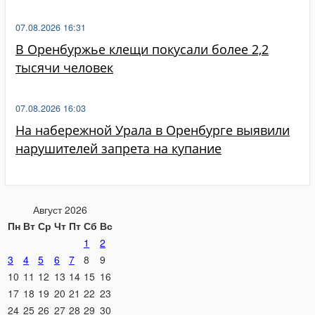
07.08.2026 16:31
В Оренбуржье клещи покусали более 2,2
тысячи человек
07.08.2026 16:03
На набережной Урала в Оренбурге выявили
нарушителей запрета на купание
Август 2026
Пн
Вт
Ср
Чт
Пт
Сб
Вс
1
2
3
4
5
6
7
8
9
10
11
12
13
14
15
16
17
18
19
20
21
22
23
24
25
26
27
28
29
30