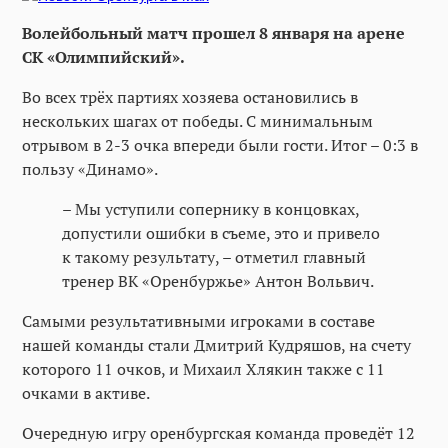
Волейбольный матч прошел 8 января на арене
СК «Олимпийский».
Во всех трёх партиях хозяева остановились в
нескольких шагах от победы. С минимальным
отрывом в 2-3 очка впереди были гости. Итог – 0:3 в
пользу «Динамо».
– Мы уступили сопернику в концовках,
допустили ошибки в съеме, это и привело
к такому результату, – отметил главный
тренер ВК «Оренбуржье» Антон Вольвич.
Самыми результативными игроками в составе
нашей команды стали Дмитрий Кудряшов, на счету
которого 11 очков, и Михаил Хлякин также с 11
очками в активе.
Очередную игру оренбургская команда проведёт 12