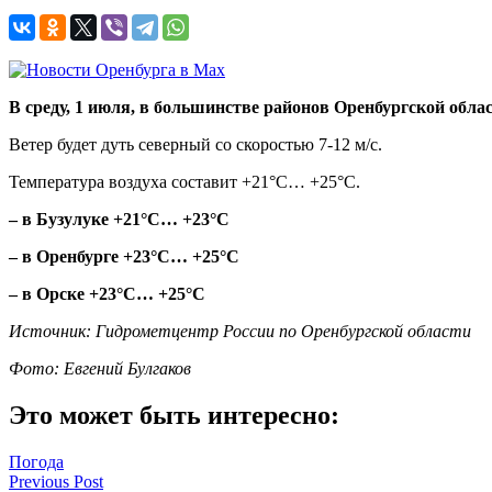
В среду, 1 июля, в большинстве районов Оренбургской обла
Ветер будет дуть северный со скоростью 7-12 м/с.
Температура воздуха составит +21°C… +25°C.
– в Бузулуке +21°C… +23°C
– в Оренбурге +23°C… +25°C
– в Орске +23°C… +25°C
Источник: Гидрометцентр России по Оренбургской области
Фото: Евгений Булгаков
Это может быть интересно:
Погода
Навигация
Previous Post