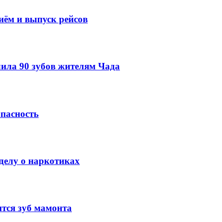
иём и выпуск рейсов
ила 90 зубов жителям Чада
опасность
делу о наркотиках
тся зуб мамонта