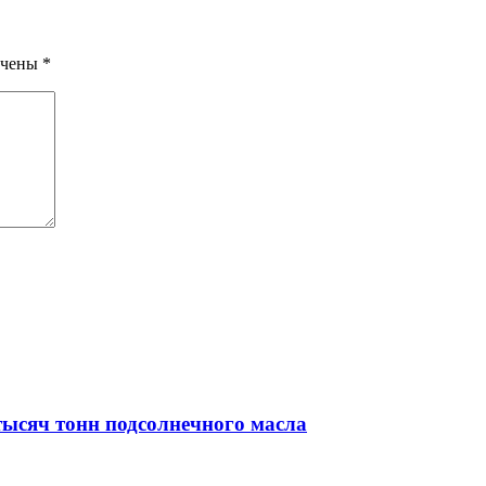
ечены
*
тысяч тонн подсолнечного масла