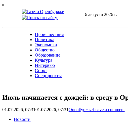
Skip
to
6 августа 2026 г.
content
Происшествия
Политика
Экономика
Общество
Образование
Культура
Интервью
Спорт
Спецпроекты
Июль начинается с дождей: в среду в О
01.07.2026, 07:31
01.07.2026, 07:31
Оренбуржье
Leave a comment
Новости