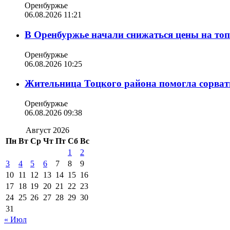
Оренбуржье
06.08.2026 11:21
В Оренбуржье начали снижаться цены на то
Оренбуржье
06.08.2026 10:25
Жительница Тоцкого района помогла сорвать
Оренбуржье
06.08.2026 09:38
Август 2026
Пн
Вт
Ср
Чт
Пт
Сб
Вс
1
2
3
4
5
6
7
8
9
10
11
12
13
14
15
16
17
18
19
20
21
22
23
24
25
26
27
28
29
30
31
« Июл