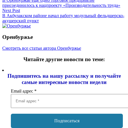
В Оренбуржье ещё одно торговое предприятие
по
присоединилось к нацпроекту «Производительность труда»
записям
Next Post
В Акбулакском районе начал работу модульный фельдшерско-
акушерский пункт
Оренбуржье
Смотреть все статьи автора Оренбуржье
Читайте другие новости по теме:
Подпишитесь на нашу рассылку и
получайте
самые интересные новости недели
Email адрес
*