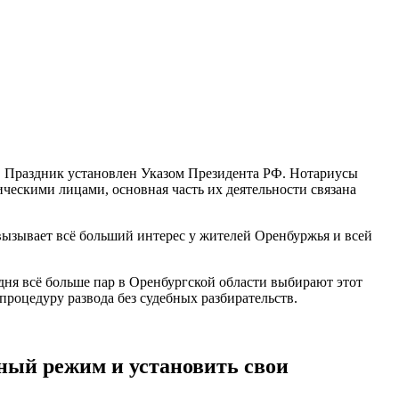
н. Праздник установлен Указом Президента РФ. Нотариусы
ческими лицами, основная часть их деятельности связана
вызывает всё больший интерес у жителей Оренбуржья и всей
одня всё больше пар в Оренбургской области выбирают этот
процедуру развода без судебных разбирательств.
ный режим и установить свои