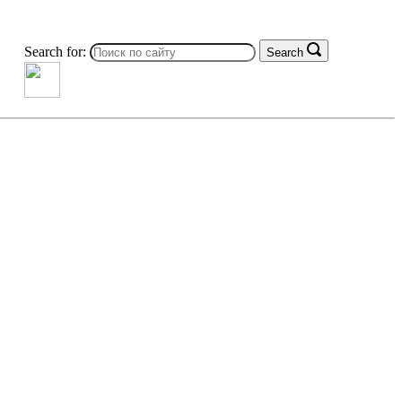
Search for:
Search