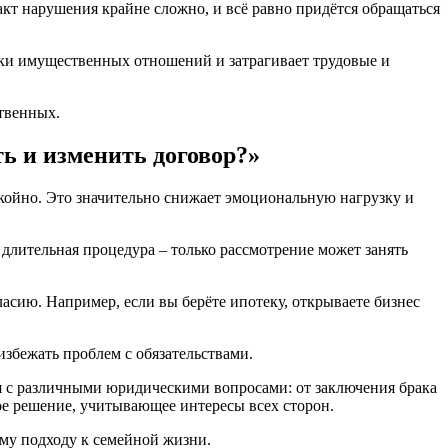
акт нарушения крайне сложно, и всё равно придётся обращаться
амки имущественных отношений и затрагивает трудовые и
твенных.
ть и изменить договор?»
покойно. Это значительно снижает эмоциональную нагрузку и
е длительная процедура – только рассмотрение может занять
ласию. Например, если вы берёте ипотеку, открываете бизнес
избежать проблем с обязательствами.
я с различными юридическими вопросами: от заключения брака
ое решение, учитывающее интересы всех сторон.
ому подходу к семейной жизни.