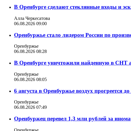
В Оренбурге сделают стеклянные входы и эс
Алла Черкесатова
06.08.2026 09:00
Оренбуржье стало лидером России по произв
Оренбуржье
06.08.2026 08:28
В Оренбурге уничтожили найденную в СНТ 
Оренбуржье
06.08.2026 08:05
6 августа в Оренбуржье воздух прогреется до
Оренбуржье
06.08.2026 07:49
Оренбуржец перевел 1,3 млн рублей за ином
Оренбуржье