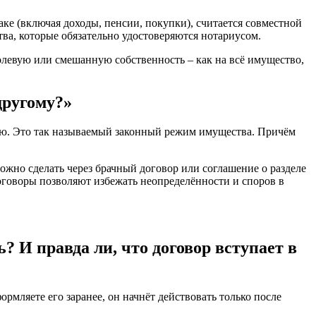
ке (включая доходы, пенсии, покупки), считается совместной
ва, которые обязательно удостоверяются нотариусом.
олевую или смешанную собственность – как на всё имущество,
другому?»
стью. Это так называемый законный режим имущества. Причём
можно сделать через брачный договор или соглашение о разделе
оговоры позволяют избежать неопределённости и споров в
? И правда ли, что договор вступает в
рмляете его заранее, он начнёт действовать только после