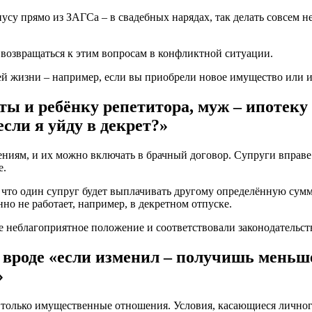
усу прямо из ЗАГСа – в свадебных нарядах, так делать совсем не
 возвращаться к этим вопросам в конфликтной ситуации.
ей жизни – например, если вы приобрели новое имущество или 
ты и ребёнку репетитора, муж – ипотеку
сли я уйду в декрет?»
ениям, и их можно включать в брачный договор. Супруги вправе 
е.
что один супруг будет выплачивать другому определённую сумму
нно не работает, например, в декретном отпуске.
е неблагоприятное положение и соответствовали законодательств
о вроде «если изменил – получишь меньш
»
 только имущественные отношения. Условия, касающиеся личного