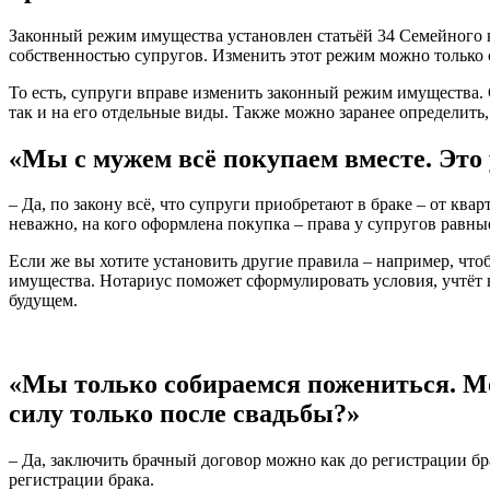
Законный режим имущества установлен статьёй 34 Семейного ко
собственностью супругов. Изменить этот режим можно только 
То есть, супруги вправе изменить законный режим имущества.
так и на его отдельные виды. Также можно заранее определить,
«Мы с мужем всё покупаем вместе. Это
– Да, по закону всё, что супруги приобретают в браке – от к
неважно, на кого оформлена покупка – права у супругов равны
Если же вы хотите установить другие правила – например, что
имущества. Нотариус поможет сформулировать условия, учтёт
будущем.
«Мы только собираемся пожениться. Мож
силу только после свадьбы?»
– Да, заключить брачный договор можно как до регистрации бра
регистрации брака.