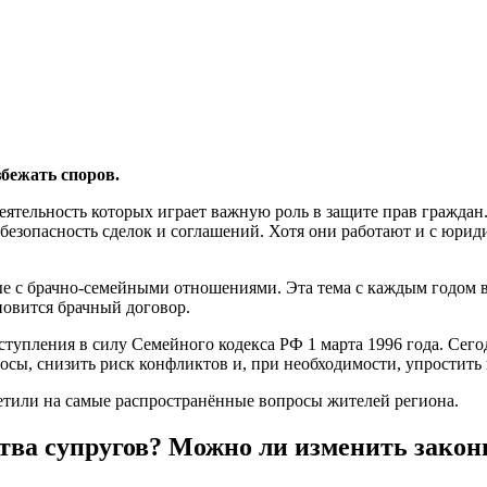
бежать споров.
еятельность которых играет важную роль в защите прав гражда
езопасность сделок и соглашений. Хотя они работают и с юриди
ые с брачно-семейными отношениями. Эта тема с каждым годом 
новится брачный договор.
вступления в силу Семейного кодекса РФ 1 марта 1996 года. Сег
сы, снизить риск конфликтов и, при необходимости, упростить 
тили на самые распространённые вопросы жителей региона.
тва супругов? Можно ли изменить закон