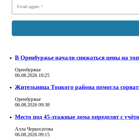
В Оренбуржье начали снижаться цены на то
Оренбуржье
06.08.2026 10:25
Жительница Тоцкого района помогла сорвать
Оренбуржье
06.08.2026 09:38
Место под 45-этажные дома определят с учё
Алла Черкесатова
06.08.2026 09:15