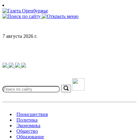
Skip
to
content
7 августа 2026 г.
Search
for:
Search
Происшествия
Политика
Экономика
Общество
Образование