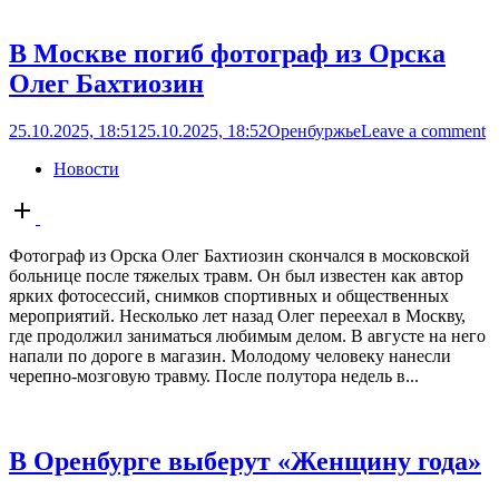
В Москве погиб фотограф из Орска
Олег Бахтиозин
25.10.2025, 18:51
25.10.2025, 18:52
Оренбуржье
Leave a comment
Новости
Open
post
Фотограф из Орска Олег Бахтиозин скончался в московской
больнице после тяжелых травм. Он был известен как автор
ярких фотосессий, снимков спортивных и общественных
мероприятий. Несколько лет назад Олег переехал в Москву,
где продолжил заниматься любимым делом. В августе на него
напали по дороге в магазин. Молодому человеку нанесли
черепно-мозговую травму. После полутора недель в...
В Оренбурге выберут «Женщину года»