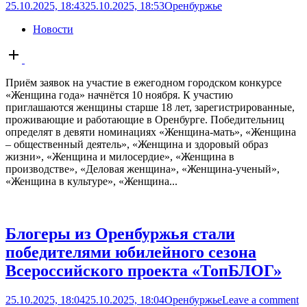
25.10.2025, 18:43
25.10.2025, 18:53
Оренбуржье
Новости
Open
post
Приём заявок на участие в ежегодном городском конкурсе
«Женщина года» начнётся 10 ноября. К участию
приглашаются женщины старше 18 лет, зарегистрированные,
проживающие и работающие в Оренбурге. Победительниц
определят в девяти номинациях «Женщина-мать», «Женщина
– общественный деятель», «Женщина и здоровый образ
жизни», «Женщина и милосердие», «Женщина в
производстве», «Деловая женщина», «Женщина-ученый»,
«Женщина в культуре», «Женщина...
Блогеры из Оренбуржья стали
победителями юбилейного сезона
Всероссийского проекта «ТопБЛОГ»
25.10.2025, 18:04
25.10.2025, 18:04
Оренбуржье
Leave a comment