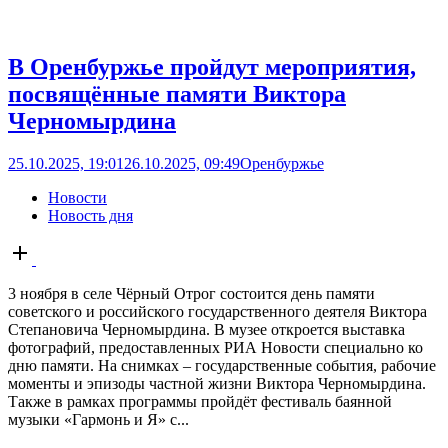
В Оренбуржье пройдут мероприятия,
посвящённые памяти Виктора
Черномырдина
25.10.2025, 19:01
26.10.2025, 09:49
Оренбуржье
Новости
Новость дня
Open
post
3 ноября в селе Чёрный Отрог состоится день памяти
советского и российского государственного деятеля Виктора
Степановича Черномырдина. В музее откроется выставка
фотографий, предоставленных РИА Новости специально ко
дню памяти. На снимках – государственные события, рабочие
моменты и эпизоды частной жизни Виктора Черномырдина.
Также в рамках программы пройдёт фестиваль баянной
музыки «Гармонь и Я» с...