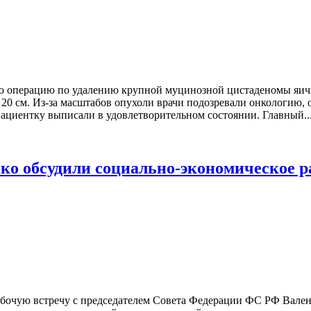
 операцию по удалению крупной муцинозной цистаденомы яични
20 см. Из-за масштабов опухоли врачи подозревали онкологию, 
пациентку выписали в удовлетворительном состоянии. Главный..
ко обсудили социально-экономическое 
абочую встречу с председателем Совета Федерации ФС РФ Валент