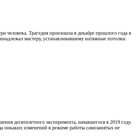
ри человека. Трагедия произошла в декабре прошлого года в
принадлежал мастеру, устанавливавшему натяжные потолки.
ения десятилетнего эксперимента, начавшегося в 2019 году.
да никаких изменений в режиме работы самозанятых не