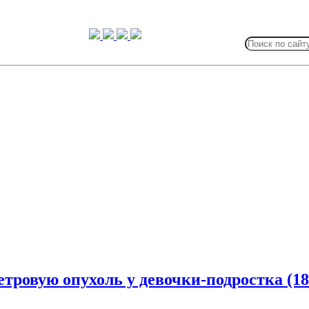
Search
for:
тровую опухоль у девочки-подростка (18