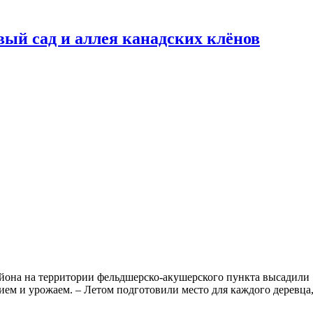
ый сад и аллея канадских клёнов
йона на территории фельдшерско-акушерского пункта высадили 
ием и урожаем. – Летом подготовили место для каждого деревца,