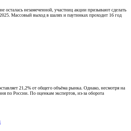
не осталась незамеченной, участниц акции призывают сделать
25. Массовый выход в шалях и паутинках проходит 16 год
оставляет 21,2% от общего объёма рынка. Однако, несмотря на
ня по России. По оценкам экспертов, из-за оборота
а