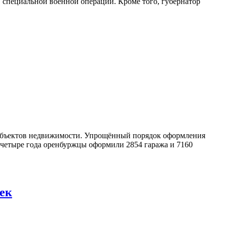
в специальной военной операции. Кроме того, губернатор
ч объектов недвижимости. Упрощённый порядок оформления
а четыре года оренбуржцы оформили 2854 гаража и 7160
век