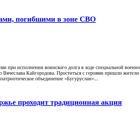
цами, погибшими в зоне СВО
ми при исполнении воинского долга в ходе специальной военно
о Вячеслава Кайгородова. Проститься с героями пришли жители 
патриотическое объединение «Бугуруслан»...
уржье проходит традиционная акция