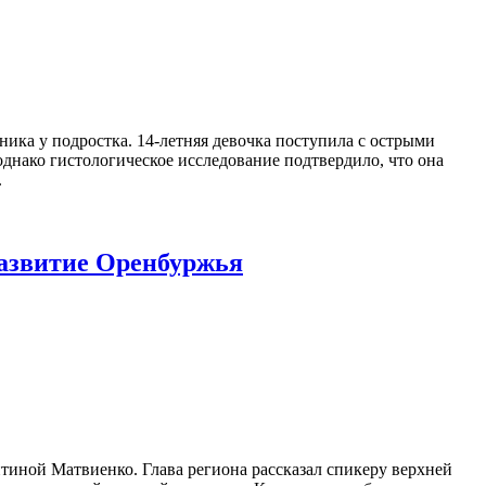
ка у подростка. 14-летняя девочка поступила с острыми
однако гистологическое исследование подтвердило, что она
.
развитие Оренбуржья
иной Матвиенко. Глава региона рассказал спикеру верхней