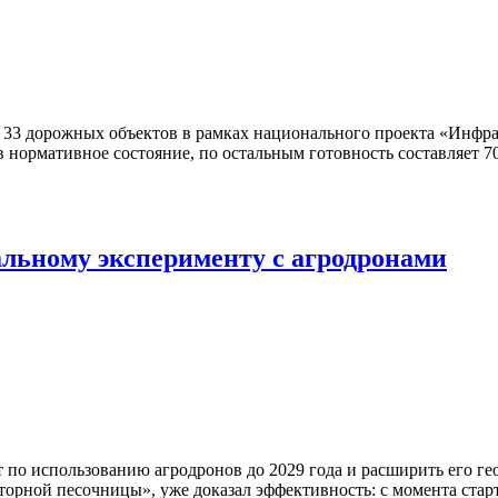
т 33 дорожных объектов в рамках национального проекта «Инфр
 нормативное состояние, по остальным готовность составляет 70
льному эксперименту с агродронами
по использованию агродронов до 2029 года и расширить его г
торной песочницы», уже доказал эффективность: с момента стар