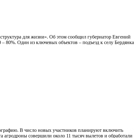
аструктура для жизни». Об этом сообщил губернатор Евгений
 – 80%. Один из ключевых объектов – подъезд к селу Бердянка
еографию. В число новых участников планируют включить
та агродроны совершили около 11 тысяч вылетов и обработали