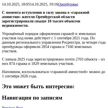
14.10.2025, 18:05
14.10.2025, 19:16
Оренбуржье
С момента вступления в силу закона о «гаражной
амнистии» жители Оренбургской области
зарегистрировали свыше 10 тысяч объектов
недвижимости.
Упрощённый порядок оформления гаражей и земельных
участков под ними действует с 1 сентября 2021 года. По
данным регионального управления Росреестра, за четыре года
оренбуржцы оформили 2854 гаража и 7160 земельных
участков.
С начала 2025 года зарегистрировано почти 2703 объекта – из
них 874 гаража и 1829 земельных участков.
Напомним, воспользоваться «гаражной амнистией» можно до
1 сентября 2026 года.
Это может быть интересно:
Навигация по записям
Previous Post