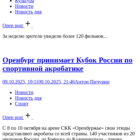
Культура
Новости
Новость дня
Open post
За неделю зрители увидели более 120 фильмов...
Оренбург принимает Кубок России по
спортивной акробатике
09.10.2025, 19:11
09.10.2025, 21:46
Антон Пичурин
Новости
Новость дня
Спорт
Open post
С 8 по 10 октября на арене СКК «Оренбуржье» свои этюды
представляют акробаты со всей страны. 140 участников из 20
регионов России, от Брянска до Калининграда – такова