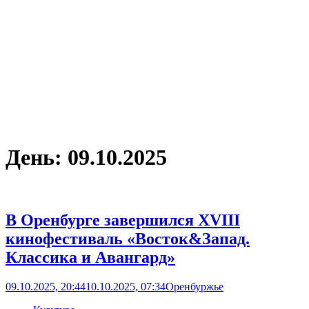
День:
09.10.2025
В Оренбурге завершился XVIII
кинофестиваль «Восток&Запад.
Классика и Авангард»
09.10.2025, 20:44
10.10.2025, 07:34
Оренбуржье