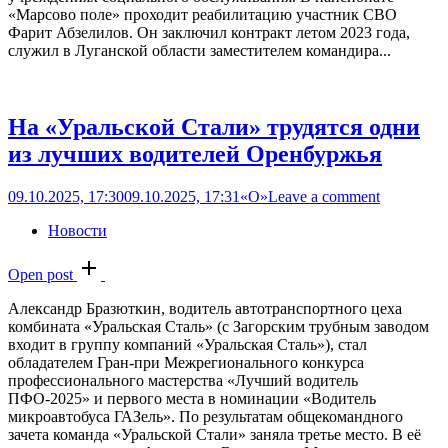
«Марсово поле» проходит реабилитацию участник СВО
Фарит Абзелилов. Он заключил контракт летом 2023 года,
служил в Луганской области заместителем командира...
На «Уральской Стали» трудятся одни
из лучших водителей Оренбуржья
09.10.2025, 17:30
09.10.2025, 17:31
«О»
Leave a comment
Новости
Open post
Александр Бразюткин, водитель автотранспортного цеха
комбината «Уральская Сталь» (с Загорским трубным заводом
входит в группу компаний «Уральская Сталь»), стал
обладателем Гран-при Межрегионального конкурса
профессионального мастерства «Лучший водитель
ПФО-2025» и первого места в номинации «Водитель
микроавтобуса ГАЗель». По результатам общекомандного
зачета команда «Уральской Стали» заняла третье место. В её