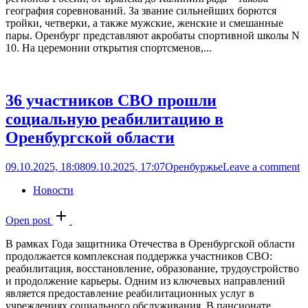
география соревнований. За звание сильнейших борются
тройки, четверки, а также мужские, женские и смешанные
пары. Оренбург представляют акробаты спортивной школы N
10. На церемонии открытия спортсменов,...
36 участников СВО прошли
социальную реабилитацию в
Оренбургской области
09.10.2025, 18:08
09.10.2025, 17:07
Оренбуржье
Leave a comment
Новости
Open post
В рамках Года защитника Отечества в Оренбургской области
продолжается комплексная поддержка участников СВО:
реабилитация, восстановление, образование, трудоустройство
и продолжение карьеры. Одним из ключевых направлений
является предоставление реабилитационных услуг в
учреждениях социального обслуживания. В пансионате