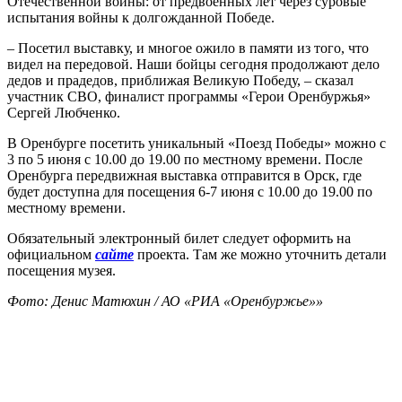
Отечественной войны: от предвоенных лет через суровые
испытания войны к долгожданной Победе.
– Посетил выставку, и многое ожило в памяти из того, что
видел на передовой. Наши бойцы сегодня продолжают дело
дедов и прадедов, приближая Великую Победу, – сказал
участник СВО, финалист программы «Герои Оренбуржья»
Сергей Любченко.
В Оренбурге посетить уникальный «Поезд Победы» можно с
3 по 5 июня с 10.00 до 19.00 по местному времени. После
Оренбурга передвижная выставка отправится в Орск, где
будет доступна для посещения 6-7 июня с 10.00 до 19.00 по
местному времени.
Обязательный электронный билет следует оформить на
официальном
сайте
проекта. Там же можно уточнить детали
посещения музея.
Фото: Денис Матюхин / АО «РИА «Оренбуржье»»