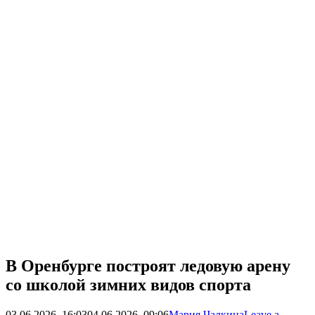
В Оренбурге построят ледовую арену
со школой зимних видов спорта
03.06.2026, 16:03
04.06.2026, 09:06
Мария Чалкина
Leave a