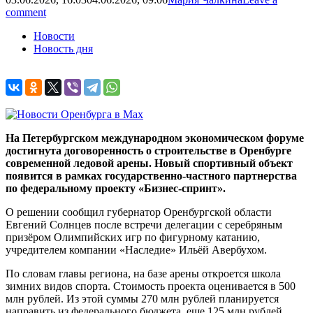
comment
Новости
Новость дня
На Петербургском международном экономическом форуме
достигнута договоренность о строительстве в Оренбурге
современной ледовой арены. Новый спортивный объект
появится в рамках государственно-частного партнерства
по федеральному проекту «Бизнес-спринт».
О решении сообщил губернатор Оренбургской области
Евгений Солнцев после встречи делегации с серебряным
призёром Олимпийских игр по фигурному катанию,
учредителем компании «Наследие» Ильёй Авербухом.
По словам главы региона, на базе арены откроется школа
зимних видов спорта. Стоимость проекта оценивается в 500
млн рублей. Из этой суммы 270 млн рублей планируется
направить из федерального бюджета, еще 125 млн рублей