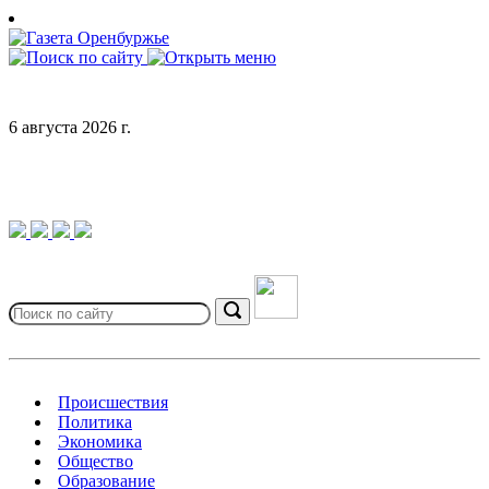
Skip
to
content
6 августа 2026 г.
Search
for:
Search
Происшествия
Политика
Экономика
Общество
Образование