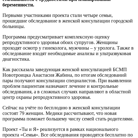
беременности.
Первыми участниками проекта стали четыре семьи,
прошедшие обследование в женской консультации городской
больницы.
Программа предусматривает комплексную оценку
репродуктивного здоровья обоих супругов. Женщины
проходят осмотр у гинеколога, мужчины – у уролога. Также в
обследование входят необходимые анализы и ультразвуковая
диагностика.
Как рассказала заведующая женской консультацией БСМП
Новотроицка Анастасия Жабина, по итогам обследований
пары получают консультации специалистов. При выявлении
проблем пациентам назначают лечение и контрольные
обследования, а в сложных случаях направляют в областной
центр охраны репродуктивного здоровья.
Сейчас на учёте по бесплодию в женской консультации
состоят 79 женщин. Медики рассчитывают, что новая
программа поможет большему числу семей стать родителями.
Проект «Ты и Я» реализуется в рамках национального
проекта «Семья». Все обследования проводятся бесплатно по