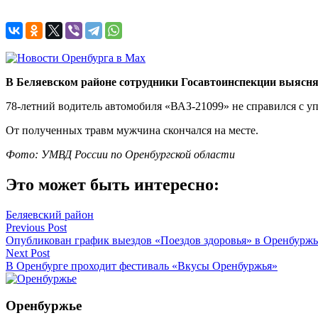
В Беляевском районе сотрудники Госавтоинспекции выясня
78-летний водитель автомобиля «ВАЗ-21099» не справился с у
От полученных травм мужчина скончался на месте.
Фото: УМВД России по Оренбургской области
Это может быть интересно:
Беляевский район
Навигация
Previous Post
Опубликован график выездов «Поездов здоровья» в Оренбуржь
по
Next Post
записям
В Оренбурге проходит фестиваль «Вкусы Оренбуржья»
Оренбуржье