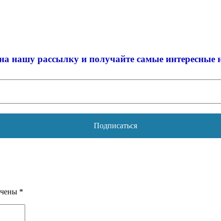
на нашу рассылку и
получайте самые интересные 
ечены
*