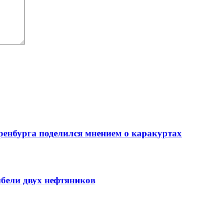
ренбурга поделился мнением о каракуртах
ибели двух нефтяников