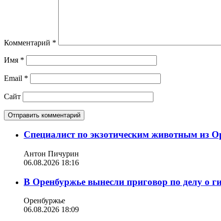
Комментарий
*
Имя
*
Email
*
Сайт
Специалист по экзотическим животным из О
Антон Пичурин
06.08.2026 18:16
В Оренбуржье вынесли приговор по делу о г
Оренбуржье
06.08.2026 18:09