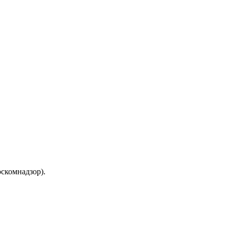
скомнадзор).