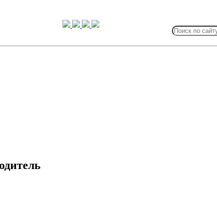
Search
for:
водитель