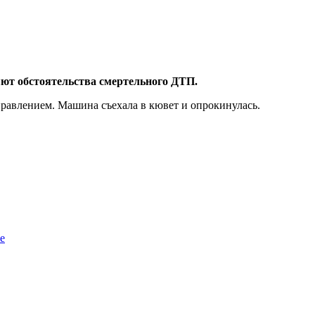
ют обстоятельства смертельного ДТП.
правлением. Машина съехала в кювет и опрокинулась.
е