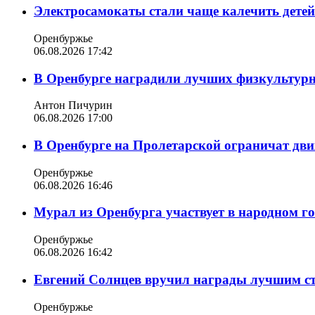
Электросамокаты стали чаще калечить дете
Оренбуржье
06.08.2026 17:42
В Оренбурге наградили лучших физкультур
Антон Пичурин
06.08.2026 17:00
В Оренбурге на Пролетарской ограничат дви
Оренбуржье
06.08.2026 16:46
Мурал из Оренбурга участвует в народном г
Оренбуржье
06.08.2026 16:42
Евгений Солнцев вручил награды лучшим с
Оренбуржье