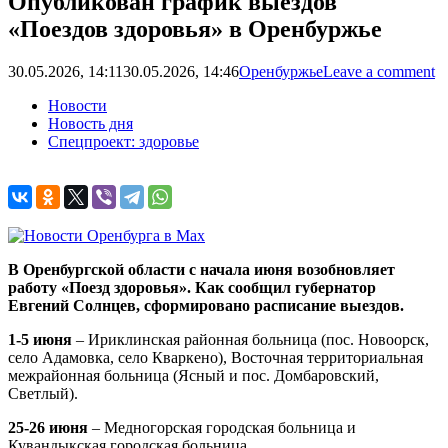
Опубликован график выездов
«Поездов здоровья» в Оренбуржье
30.05.2026, 14:11
30.05.2026, 14:46
Оренбуржье
Leave a comment
Новости
Новость дня
Спецпроект: здоровье
В Оренбургской области с начала июня возобновляет
работу «Поезд здоровья». Как сообщил губернатор
Евгений Солнцев, сформировано расписание выездов.
1-5 июня
– Ириклинская районная больница (пос. Новоорск,
село Адамовка, село Кваркено), Восточная территориальная
межрайонная больница (Ясный и пос. Домбаровский,
Светлый).
25-26 июня
– Медногорская городская больница и
Кувандыкская городская больница.