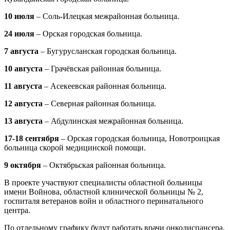
10 июля
– Соль-Илецкая межрайонная больница.
24 июля
– Орская городская больница.
7 августа
– Бугурусланская городская больница.
10 августа
– Грачёвская районная больница.
11 августа
– Асекеевская районная больница.
12 августа
– Северная районная больница.
13 августа
– Абдулинская межрайонная больница.
17-18 сентября
– Орская городская больница, Новотроицкая
больница скорой медицинской помощи.
9 октября
– Октябрьская районная больница.
В проекте участвуют специалисты областной больницы
имени Войнова, областной клинической больницы № 2,
госпиталя ветеранов войн и областного перинатального
центра.
По отдельному графику будут работать врачи онкодиспансера,