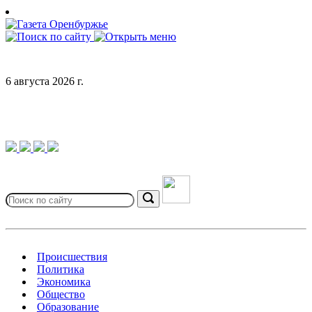
Skip
to
content
6 августа 2026 г.
Search
for:
Search
Происшествия
Политика
Экономика
Общество
Образование