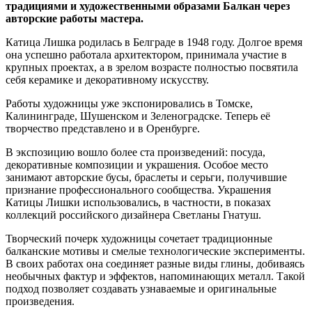
традициями и художественными образами Балкан через
авторские работы мастера.
Катица Лишка родилась в Белграде в 1948 году. Долгое время
она успешно работала архитектором, принимала участие в
крупных проектах, а в зрелом возрасте полностью посвятила
себя керамике и декоративному искусству.
Работы художницы уже экспонировались в Томске,
Калининграде, Шушенском и Зеленоградске. Теперь её
творчество представлено и в Оренбурге.
В экспозицию вошло более ста произведений: посуда,
декоративные композиции и украшения. Особое место
занимают авторские бусы, браслеты и серьги, получившие
признание профессионального сообщества. Украшения
Катицы Лишки использовались, в частности, в показах
коллекций российского дизайнера Светланы Гнатуш.
Творческий почерк художницы сочетает традиционные
балканские мотивы и смелые технологические эксперименты.
В своих работах она соединяет разные виды глины, добиваясь
необычных фактур и эффектов, напоминающих металл. Такой
подход позволяет создавать узнаваемые и оригинальные
произведения.