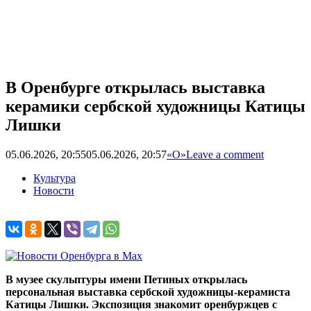
В Оренбурге открылась выставка
керамики сербской художницы Катицы
Лишки
05.06.2026, 20:55
05.06.2026, 20:57
«О»
Leave a comment
Культура
Новости
В музее скульптуры имени Петиных открылась
персональная выставка сербской художницы-керамиста
Катицы Лишки. Экспозиция знакомит оренбуржцев с