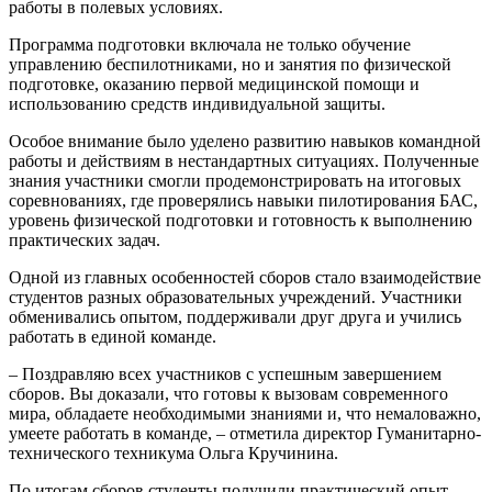
работы в полевых условиях.
Программа подготовки включала не только обучение
управлению беспилотниками, но и занятия по физической
подготовке, оказанию первой медицинской помощи и
использованию средств индивидуальной защиты.
Особое внимание было уделено развитию навыков командной
работы и действиям в нестандартных ситуациях. Полученные
знания участники смогли продемонстрировать на итоговых
соревнованиях, где проверялись навыки пилотирования БАС,
уровень физической подготовки и готовность к выполнению
практических задач.
Одной из главных особенностей сборов стало взаимодействие
студентов разных образовательных учреждений. Участники
обменивались опытом, поддерживали друг друга и учились
работать в единой команде.
– Поздравляю всех участников с успешным завершением
сборов. Вы доказали, что готовы к вызовам современного
мира, обладаете необходимыми знаниями и, что немаловажно,
умеете работать в команде, – отметила директор Гуманитарно-
технического техникума Ольга Кручинина.
По итогам сборов студенты получили практический опыт