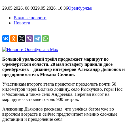
29.05.2026, 08:03
29.05.2026, 10:36
Оренбуржье
Важные новости
Новости
Большой уральский трейл продолжает маршрут по
Оренбургской области. 28 мая эстафету приняли двое
оренбуржцев – дизайнер интерьеров Александр Дьяконов и
предприниматель Михаил Силкин.
Участникам второго этапа предстоит преодолеть почти 50
километров через Волчью лощину, село Рыскулово, горы Нос
и Часовная, а также село Андреевка. Перепад высот на
маршруте составляет около 900 метров.
Александр Дьяконов рассказал, что увлёкся бегом уже во
взрослом возрасте и сейчас предпочитает именно сложные
дистанции и преодоление себя.