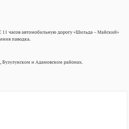
С 11 часов автомобильную дорогу «Шильда – Майский»
дения паводка.
, Бузулукском и Адамовском районах.