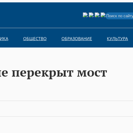
Search
for:
ИКА
ОБЩЕСТВО
ОБРАЗОВАНИЕ
КУЛЬТУРА
е перекрыт мост