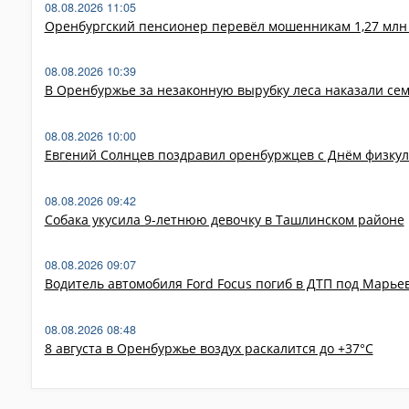
08.08.2026 11:05
Оренбургский пенсионер перевёл мошенникам 1,27 млн 
08.08.2026 10:39
В Оренбуржье за незаконную вырубку леса наказали сем
08.08.2026 10:00
Евгений Солнцев поздравил оренбуржцев с Днём физку
08.08.2026 09:42
Собака укусила 9-летнюю девочку в Ташлинском районе
08.08.2026 09:07
Водитель автомобиля Ford Focus погиб в ДТП под Марье
08.08.2026 08:48
8 августа в Оренбуржье воздух раскалится до +37°C