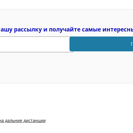
нашу рассылку и
получайте самые интересн
на дальние дистанции