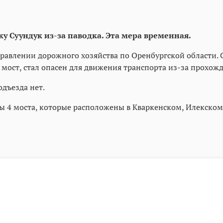
 Суундук из-за паводка. Эта мера временная.
равлении дорожного хозяйства по Оренбургской области. 
 мост, стал опасен для движения транспорта из-за прохож
одъезда нет.
ы 4 моста, которые расположены в Кваркенском, Илекском