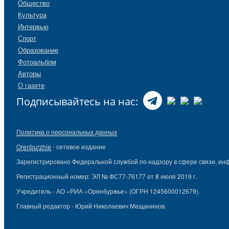
Общество
Культура
Интервью
Спорт
Образование
Фотоальбом
Авторы
О газете
Подписывайтесь на нас:
Политика о персональных данных
Orenburzhie
- сетевое издание
Зарегистрировано Федеральной службой по надзору в сфере связи, ин
Регистрационный номер: ЭЛ № ФС77-76177 от 8 июля 2019 г.
Учредитель - АО «РИА «Оренбуржье» (ОГРН 1245600012679).
Главный редактор - Юрий Николаевич Мещанинов.