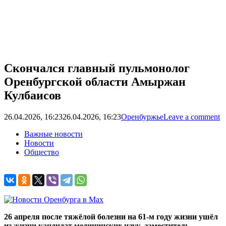
Скончался главный пульмонолог
Оренбургской области Амыржан
Кулбаисов
26.04.2026, 16:23
26.04.2026, 16:23
Оренбуржье
Leave a comment
Важные новости
Новости
Общество
26 апреля после тяжёлой болезни на 61-м году жизни ушёл
из жизни кандидат медицинских наук, заместитель