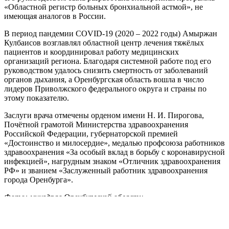
«Областной регистр больных бронхиальной астмой», не
имеющая аналогов в России.
В период пандемии COVID-19 (2020 – 2022 годы) Амыржан
Кулбаисов возглавлял областной центр лечения тяжёлых
пациентов и координировал работу медицинских
организаций региона. Благодаря системной работе под его
руководством удалось снизить смертность от заболеваний
органов дыхания, а Оренбургская область вошла в число
лидеров Приволжского федерального округа и страны по
этому показателю.
Заслуги врача отмечены орденом имени Н. И. Пирогова,
Почётной грамотой Министерства здравоохранения
Российской Федерации, губернаторской премией
«Достоинство и милосердие», медалью профсоюза работников
здравоохранения «За особый вклад в борьбу с коронавирусной
инфекцией», нагрудным знаком «Отличник здравоохранения
РФ» и званием «Заслуженный работник здравоохранения
города Оренбурга».
Фото: минздрав Оренбургской области
Это может быть интересно: