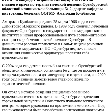
главного врача по терапевтической помощи Оренбургской
областной клинической больницы № 2, доцент кафедры
внутренних болезней ООГМУ Амыржан Кулбаисов.
Амыржан Кулбаисов родился 28 марта 1966 года в селе
Димитрово Илекского района. В 1989 году окончил лечебный
факультет Оренбургского государственного медицинского
института и начал профессиональный путь врачом-интерном
станции скорой медицинской помощи Оренбурга. В
дальнейшем работал терапевтом в Соль-Илецкой районной
больнице и медсанчасти ПО «Оренбургнефть», а после
окончания клинической ординатуры посвятил себя
пульмонологии.
С 2004 года его деятельность была связана с Оренбургской
областной клинической больницей № 2, где он прошёл путь
от врача-пульмонолога до заведующего отделением, а в 2020
году был назначен заместителем главного врача по
терапевтической помощи.
Он стоял у истоков создания специализированного
пульмонологического отделения в Оренбурге, отделения
торакальной хирургии и Областного пульмонологического
центра, которым руководил на протяжении многих лет. Под
его руководством была разработана электронная программа