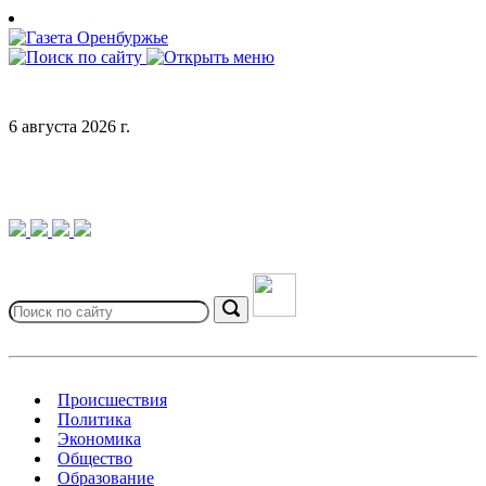
Skip
to
content
6 августа 2026 г.
Search
for:
Search
Происшествия
Политика
Экономика
Общество
Образование