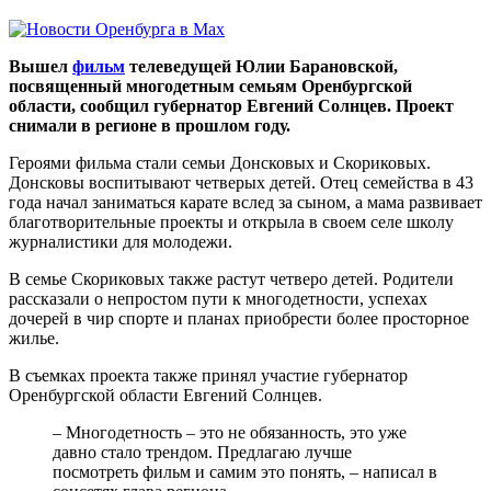
Вышел
фильм
телеведущей Юлии Барановской,
посвященный многодетным семьям Оренбургской
области, сообщил губернатор Евгений Солнцев. Проект
снимали в регионе в прошлом году.
Героями фильма стали семьи Донсковых и Скориковых.
Донсковы воспитывают четверых детей. Отец семейства в 43
года начал заниматься карате вслед за сыном, а мама развивает
благотворительные проекты и открыла в своем селе школу
журналистики для молодежи.
В семье Скориковых также растут четверо детей. Родители
рассказали о непростом пути к многодетности, успехах
дочерей в чир спорте и планах приобрести более просторное
жилье.
В съемках проекта также принял участие губернатор
Оренбургской области Евгений Солнцев.
– Многодетность – это не обязанность, это уже
давно стало трендом. Предлагаю лучше
посмотреть фильм и самим это понять, – написал в