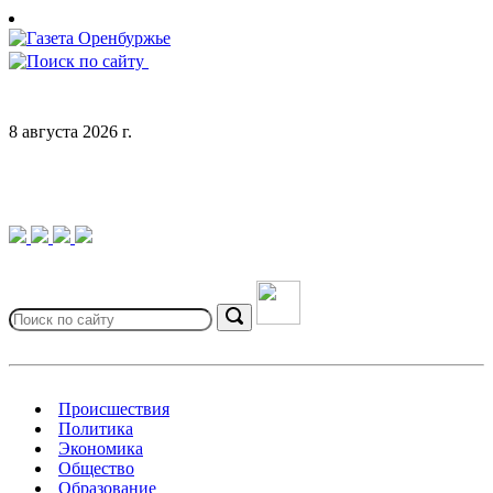
Skip
to
content
8 августа 2026 г.
Search
for:
Search
Происшествия
Политика
Экономика
Общество
Образование