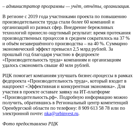
– администратор программы — учёт, отчёты, организация.
В регионе с 2019 года участниками проекта по повышению
производительности труда стали более 60 компаний и
организаций из разных сфер. Внедрение бережливых
технологий принесло ощутимый результат: время протекания
производственных процессов в среднем сократилось на 37 %
и объём незавершённого производства – на 40 %. Суммарно
экономический эффект превысил 2,5 млрд рублей. За
прошлый год благодаря участию в федпроекте
«Производительность труда» компаниям и организациям
удалось сэкономить свыше 40 млн рублей.
РЦК помогает компаниям улучшать бизнес-процессы в рамках
федпроекта «Производительность труда», который входит в
нацпроект «Эффективная и конкурентная экономика». Для
участия в проекте оставьте заявку на ИТ-платформе
«Производительность.рф». Подробную информацию можно
получить, обратившись в Региональный центр компетенций
Оренбургской области по телефону: 8 909 613 58 78 или по
электронной почте:
nka@orbinvest.ru
.
Фото предоставлено РЦК