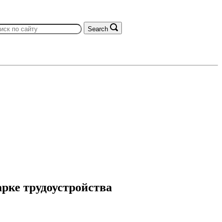
Search
рке трудоустройства