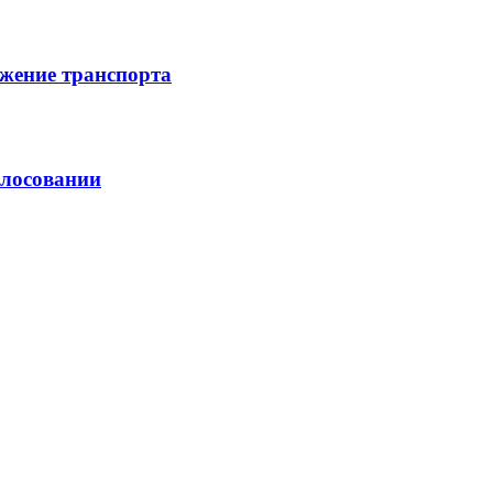
жение транспорта
олосовании