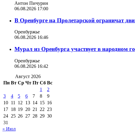
Антон Пичурин
06.08.2026 17:00
В Оренбурге на Пролетарской ограничат дви
Оренбуржье
06.08.2026 16:46
Мурал из Оренбурга участвует в народном г
Оренбуржье
06.08.2026 16:42
Август 2026
Пн
Вт
Ср
Чт
Пт
Сб
Вс
1
2
3
4
5
6
7
8
9
10
11
12
13
14
15
16
17
18
19
20
21
22
23
24
25
26
27
28
29
30
31
« Июл