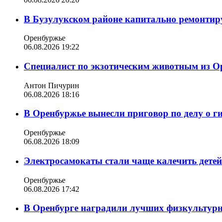
В Бузулукском районе капитально ремонтир
Оренбуржье
06.08.2026 19:22
Специалист по экзотическим животным из О
Антон Пичурин
06.08.2026 18:16
В Оренбуржье вынесли приговор по делу о г
Оренбуржье
06.08.2026 18:09
Электросамокаты стали чаще калечить дете
Оренбуржье
06.08.2026 17:42
В Оренбурге наградили лучших физкультур