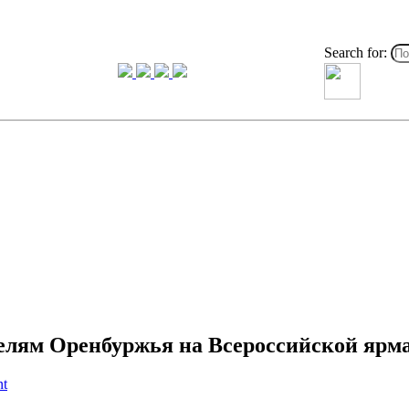
Search for:
елям Оренбуржья на Всероссийской ярма
nt