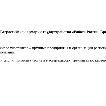
 Всероссийской ярмарки трудоустройства «Работа России. В
В числе участников – крупные предприятия и организации регион
 компании.
и смогут принять участие в мастер-классах, тренингах по карь