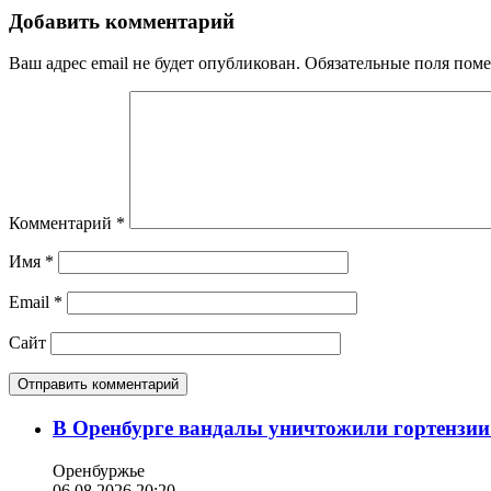
Добавить комментарий
Ваш адрес email не будет опубликован.
Обязательные поля пом
Комментарий
*
Имя
*
Email
*
Сайт
В Оренбурге вандалы уничтожили гортензии
Оренбуржье
06.08.2026 20:20