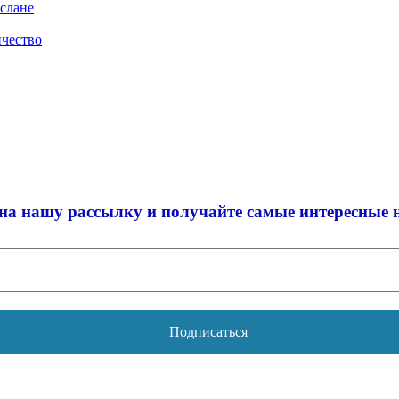
слане
ичество
на нашу рассылку и
получайте самые интересные 