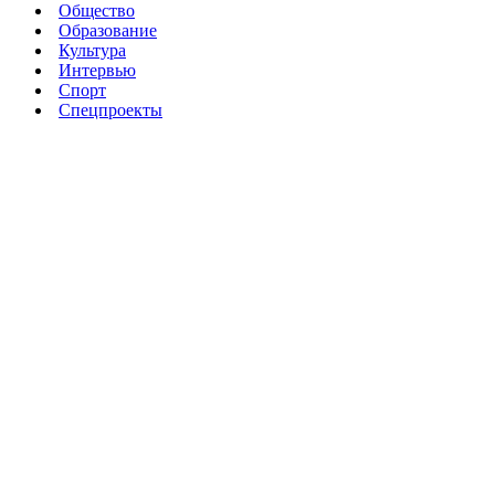
Общество
Образование
Культура
Интервью
Спорт
Спецпроекты