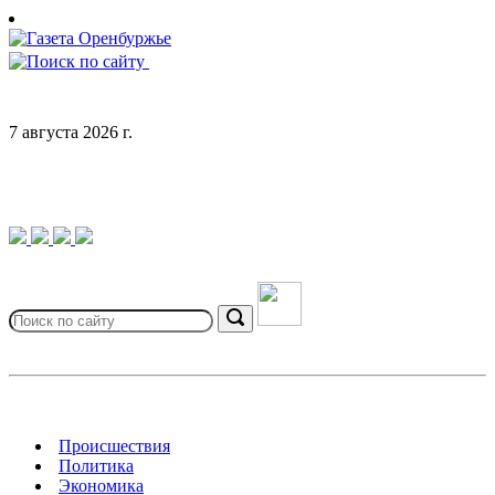
Skip
to
content
7 августа 2026 г.
Search
for:
Search
Происшествия
Политика
Экономика