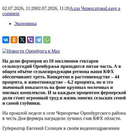
02.07.2026, 11:20
02.07.2026, 11:20
Алла Черкесатова
Leave a
comment
Экономика
На долю фермеров из 10 миллионов гектаров
сельхозугодий Оренбуржья приходится пятая часть. А в
общем объёме сельхозпродукции региона наши КФХ
обеспечивают треть. Конкретно в растениеводстве – 44
процента, в животноводстве – 6,2 процента, но и это
значимый показатель на фоне крупных молочных и
мясных комплексов. И за каждым процентом фермерской
доли стоят огромный труд и жизнь многих сельских семей
и самой глубинки.
На прошлой неделе в селе Черноречье Оренбургского района
в честь Дня фермера наградили лучших глав КФХ области.
Губернатор Евгений Солнцев в своём видеопоздравлении