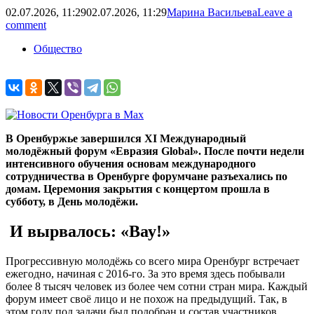
02.07.2026, 11:29
02.07.2026, 11:29
Марина Васильева
Leave a
comment
Общество
В Оренбуржье завершился XI Международный
молодёжный форум «Евразия Global». После почти недели
интенсивного обучения основам международного
сотрудничества в Оренбурге форумчане разъехались по
домам. Церемония закрытия с концертом прошла в
субботу, в День молодёжи.
И вырвалось: «Вау!»
Прогрессивную молодёжь со всего мира Оренбург встречает
ежегодно, начиная с 2016-го. За это время здесь побывали
более 8 тысяч человек из более чем сотни стран мира. Каждый
форум имеет своё лицо и не похож на предыдущий. Так, в
этом году под задачи был подобран и состав участников.