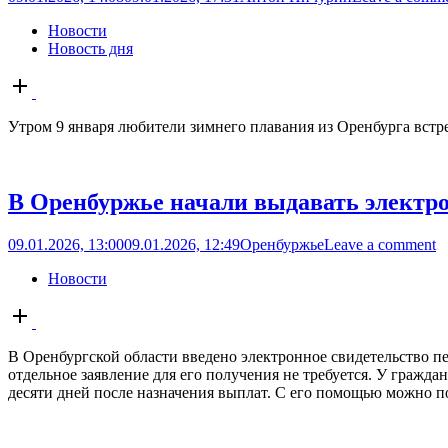
Новости
Новость дня
Open
post
Утром 9 января любители зимнего плавания из Оренбурга встре
В Оренбуржье начали выдавать электр
09.01.2026, 13:00
09.01.2026, 12:49
Оренбуржье
Leave a comment
Новости
Open
post
В Оренбургской области введено электронное свидетельство п
отдельное заявление для его получения не требуется. У гражд
десяти дней после назначения выплат. С его помощью можно по