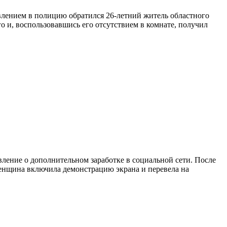
влением в полицию обратился 26-летний житель областного
 и, воспользовавшись его отсутствием в комнате, получил
ление о дополнительном заработке в социальной сети. После
женщина включила демонстрацию экрана и перевела на