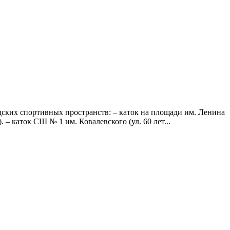
дских спортивных пространств: – каток на площади им. Ленина
– каток СШ № 1 им. Ковалевского (ул. 60 лет...