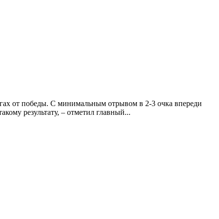
гах от победы. С минимальным отрывом в 2-3 очка впереди
кому результату, – отметил главный...