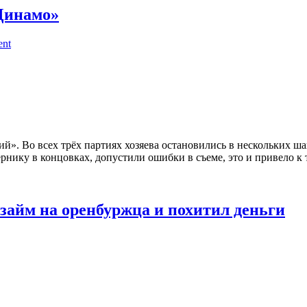
Динамо»
ent
». Во всех трёх партиях хозяева остановились в нескольких ша
рнику в концовках, допустили ошибки в съеме, это и привело к та
айм на оренбуржца и похитил деньги