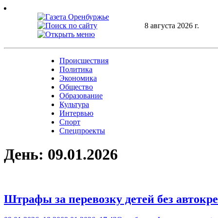
Skip
to
content
8 августа 2026 г.
Происшествия
Политика
Экономика
Общество
Образование
Культура
Интервью
Спорт
Спецпроекты
День:
09.01.2026
Штрафы за перевозку детей без автокре