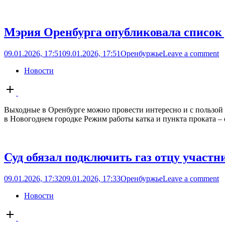
Мэрия Оренбурга опубликовала список
09.01.2026, 17:51
09.01.2026, 17:51
Оренбуржье
Leave a comment
Новости
Open
post
Выходные в Оренбурге можно провести интересно и с пользой 
в Новогоднем городке Режим работы катка и пункта проката – е
Суд обязал подключить газ отцу участ
09.01.2026, 17:32
09.01.2026, 17:33
Оренбуржье
Leave a comment
Новости
Open
post