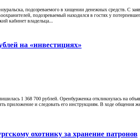
оуральска, подозреваемого в хищении денежных средств. С зая
оохранителей, подозреваемый находился в гостях у потерпевшего
кий кабинет владельца...
ублей на «инвестициях»
ишилась 1 368 700 рублей. Оренбурженка откликнулась на объяв
вить приложение и следовать его инструкциям. В ходе общения 
ргскому охотнику за хранение патронов