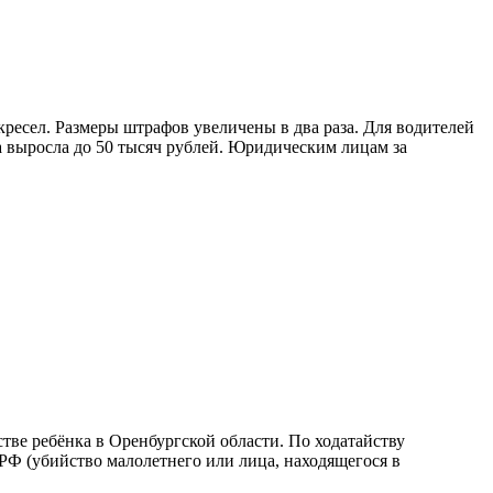
окресел. Размеры штрафов увеличены в два раза. Для водителей
а выросла до 50 тысяч рублей. Юридическим лицам за
тве ребёнка в Оренбургской области. По ходатайству
 РФ (убийство малолетнего или лица, находящегося в