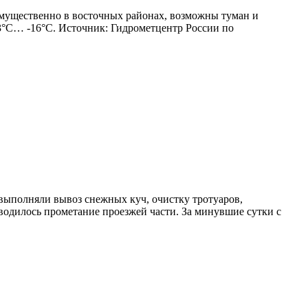
еимущественно в восточных районах, возможны туман и
-13°С… -16°С. Источник: Гидрометцентр России по
выполняли вывоз снежных куч, очистку тротуаров,
одилось прометание проезжей части. За минувшие сутки с