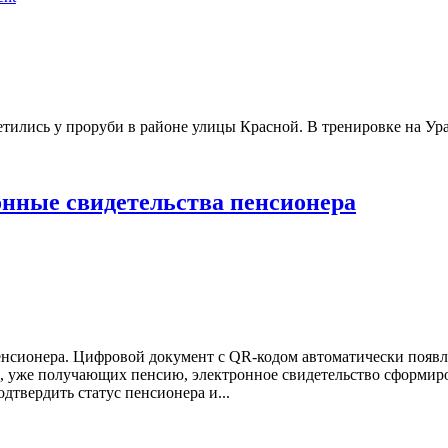
тились у проруби в районе улицы Красной. В тренировке на Урал
онные свидетельства пенсионера
енсионера. Цифровой документ с QR-кодом автоматически появля
ан, уже получающих пенсию, электронное свидетельство сформир
дтвердить статус пенсионера и...