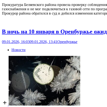
Прокуратура Беляевского района провела проверку соблюдения
газоснабжения и не мог подключиться к газовой сети по прогр
Прокурор района обратился в суд и добился изменения категори
В ночь на 10 января в Оренбуржье ожид
09.01.2026, 16:03
09.01.2026, 13:41
Оренбуржье
Новости
Open
post