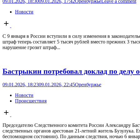
09.01.2026, 18:30
09.01.2026, 17:42
Оренбуржье
Leave a comment
Новости
Open
post
С 9 января в России вступили в силу изменения в законодатель
штраф теперь составляет 5 тысяч рублей вместо прежних 3 тыс
нарушение грозит штраф...
Бастрыкин потребовал доклад по делу о
09.01.2026, 18:23
09.01.2026, 22:45
Оренбуржье
Новости
Происшествия
Open
post
Председателю Следственного комитета России Александру Баст
следственных органов арестован 21-летний житель Бузулука. Е
беспомощном состоянии). По данным следствия, ночью 6 января