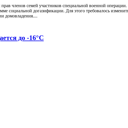
 прав членов семей участников специальной военной операции. 
амме социальной догазификации. Для этого требовалось изменить
и домовладения....
ается до -16°С