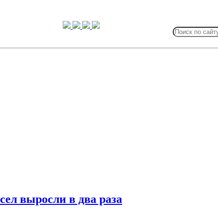
Search
for:
сел выросли в два раза