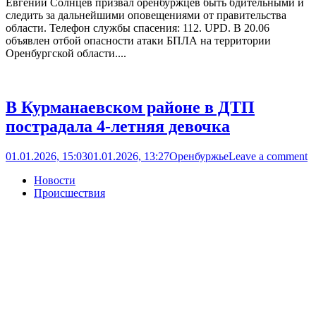
Евгений Солнцев призвал оренбуржцев быть бдительными и
следить за дальнейшими оповещениями от правительства
области. Телефон службы спасения: 112. UPD. В 20.06
объявлен отбой опасности атаки БПЛА на территории
Оренбургской области....
В Курманаевском районе в ДТП
пострадала 4-летняя девочка
01.01.2026, 15:03
01.01.2026, 13:27
Оренбуржье
Leave a comment
Новости
Происшествия
Open
post
ДТП произошло 31 декабря на 296-м километре автодороги
«Бугульма – Уральск» возле села Гаршино. 25-летняя
жительница Бузулукского района на автомобиле LADA Priora
выехала на встречную полосу и допустила столкновение с
автомобилем Hyundai Creta под управлением 45-летнего
водителя. Водителя и пассажира автомобиля LADA – 4-