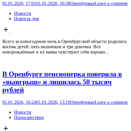
01.01.2026, 17:01
01.01.2026, 16:58
Оренбуржье
Leave a comment
Новости
Новость дня
Open
post
Всего за новогоднюю ночь в Оренбургской области родились
восемь детей: пять мальчиков и три девочки. Все
новорождённые и их мамы чувствуют себя хорошо...
В Оренбурге пенсионерка поверила в
«выигрыш» и лишилась 50 тысяч
рублей
01.01.2026, 16:24
01.01.2026, 13:19
Оренбуржье
Leave a comment
Новости
Происшествия
Open