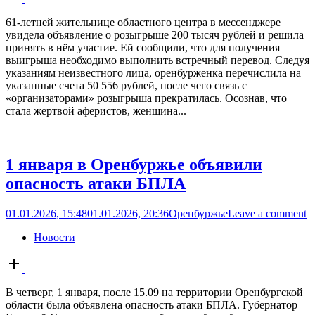
post
61-летней жительнице областного центра в мессенджере
увидела объявление о розыгрыше 200 тысяч рублей и решила
принять в нём участие. Ей сообщили, что для получения
выигрыша необходимо выполнить встречный перевод. Следуя
указаниям неизвестного лица, оренбурженка перечислила на
указанные счета 50 556 рублей, после чего связь с
«организаторами» розыгрыша прекратилась. Осознав, что
стала жертвой аферистов, женщина...
1 января в Оренбуржье объявили
опасность атаки БПЛА
01.01.2026, 15:48
01.01.2026, 20:36
Оренбуржье
Leave a comment
Новости
Open
post
В четверг, 1 января, после 15.09 на территории Оренбургской
области была объявлена опасность атаки БПЛА. Губернатор