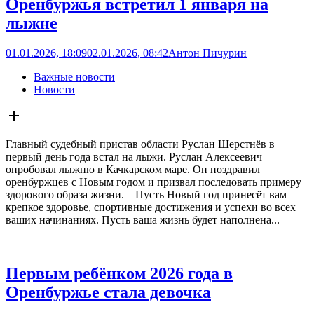
Оренбуржья встретил 1 января на
лыжне
01.01.2026, 18:09
02.01.2026, 08:42
Антон Пичурин
Важные новости
Новости
Open
post
Главный судебный пристав области Руслан Шерстнёв в
первый день года встал на лыжи. Руслан Алексеевич
опробовал лыжню в Качкарском маре. Он поздравил
оренбуржцев с Новым годом и призвал последовать примеру
здорового образа жизни. – Пусть Новый год принесёт вам
крепкое здоровье, спортивные достижения и успехи во всех
ваших начинаниях. Пусть ваша жизнь будет наполнена...
Первым ребёнком 2026 года в
Оренбуржье стала девочка