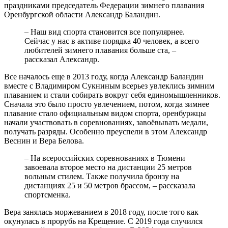
праздниками председатель Федерации зимнего плавания
Оренбургской области Александр Баландин.
– Наш вид спорта становится все популярнее.
Сейчас у нас в активе порядка 40 человек, а всего
любителей зимнего плавания больше ста, –
рассказал Александр.
Все началось еще в 2013 году, когда Александр Баландин
вместе с Владимиром Сукниным всерьез увлеклись зимним
плаванием и стали собирать вокруг себя единомышленников.
Сначала это было просто увлечением, потом, когда зимнее
плавание стало официальным видом спорта, оренбуржцы
начали участвовать в соревнованиях, завоёвывать медали,
получать разряды. Особенно преуспели в этом Александр
Веснин и Вера Белова.
– На всероссийских соревнованиях в Тюмени
завоевала второе место на дистанции 25 метров
вольным стилем. Также получила бронзу на
дистанциях 25 и 50 метров брассом, – рассказала
спортсменка.
Вера занялась моржеванием в 2018 году, после того как
окунулась в прорубь на Крещение. С 2019 года случился