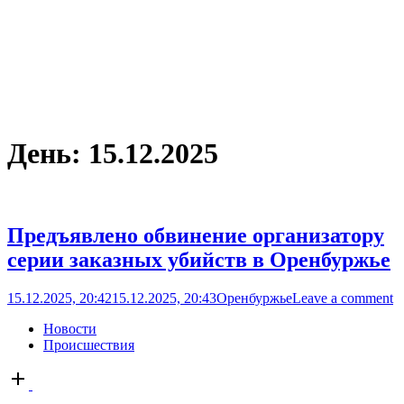
День:
15.12.2025
Предъявлено обвинение организатору
серии заказных убийств в Оренбуржье
15.12.2025, 20:42
15.12.2025, 20:43
Оренбуржье
Leave a comment
Новости
Происшествия
Open
post