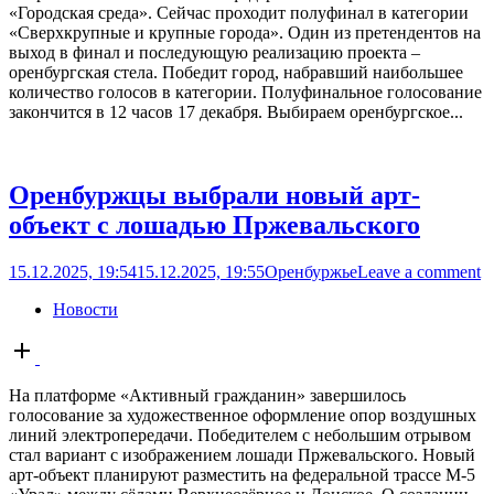
«Городская среда». Сейчас проходит полуфинал в категории
«Сверхкрупные и крупные города». Один из претендентов на
выход в финал и последующую реализацию проекта –
оренбургская стела. Победит город, набравший наибольшее
количество голосов в категории. Полуфинальное голосование
закончится в 12 часов 17 декабря. Выбираем оренбургское...
Оренбуржцы выбрали новый арт-
объект с лошадью Пржевальского
15.12.2025, 19:54
15.12.2025, 19:55
Оренбуржье
Leave a comment
Новости
Open
post
На платформе «Активный гражданин» завершилось
голосование за художественное оформление опор воздушных
линий электропередачи. Победителем с небольшим отрывом
стал вариант с изображением лошади Пржевальского. Новый
арт-объект планируют разместить на федеральной трассе М-5