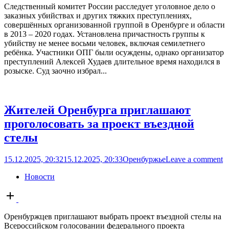
Следственный комитет России расследует уголовное дело о
заказных убийствах и других тяжких преступлениях,
совершённых организованной группой в Оренбурге и области
в 2013 – 2020 годах. Установлена причастность группы к
убийству не менее восьми человек, включая семилетнего
ребёнка. Участники ОПГ были осуждены, однако организатор
преступлений Алексей Худаев длительное время находился в
розыске. Суд заочно избрал...
Жителей Оренбурга приглашают
проголосовать за проект въездной
стелы
15.12.2025, 20:32
15.12.2025, 20:33
Оренбуржье
Leave a comment
Новости
Open
post
Оренбуржцев приглашают выбрать проект въездной стелы на
Всероссийском голосовании федерального проекта