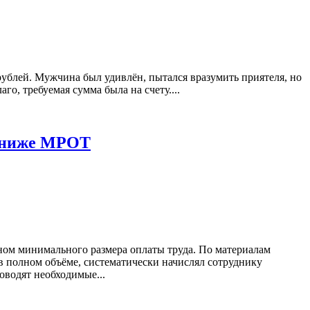
 рублей. Мужчина был удивлён, пытался вразумить приятеля, но
го, требуемая сумма была на счету....
ы ниже МРОТ
ном минимального размера оплаты труда. По материалам
 в полном объёме, систематически начислял сотруднику
водят необходимые...