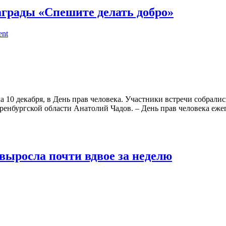
аграды «Спешите делать добро»
ent
10 декабря, в День прав человека. Участники встречи собралис
нбургской области Анатолий Чадов. – День прав человека ежего
выросла почти вдвое за неделю