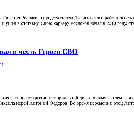
 Евгения Рослякова председателем Дзержинского районного суд
и ушёл в отставку. Свою карьеру Росляков начал в 2010 году, ста
иал в честь Героев СВО
nt
 торжественное открытие мемориальной доски в память о земляка
 Михаила иерей Антоний Федоров. Во время церемонии отец Ан