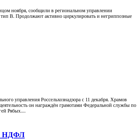
концом ноября, сообщили в региональном управлении
– тип B. Продолжают активно циркулировать и негриппозные
ного управления Россельхознадзора с 11 декабря. Храмов
ю деятельность он награждён грамотами Федеральной службы по
й Рябых....
ся НДФЛ