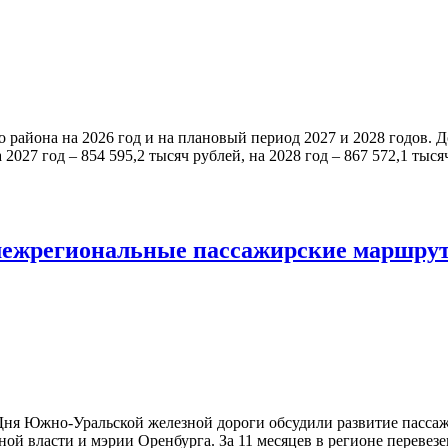
района на 2026 год и на плановый период 2027 и 2028 годов. Д
а 2027 год – 854 595,2 тысяч рублей, на 2028 год – 867 572,1 т
 межрегиональные пассажирские маршру
Дня Южно-Уральской железной дороги обсудили развитие пассаж
 власти и мэрии Оренбурга. За 11 месяцев в регионе перевезен