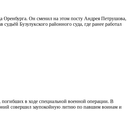
а Оренбурга. Он сменил на этом посту Андрея Петрушова,
в судьёй Бузулукского районного суда, где ранее работал
х, погибших в ходе специальной военной операции. В
тоний совершил заупокойную литию по павшим воинам и