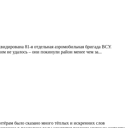
квидирована 81-я отдельная аэромобильная бригада ВСУ.
им не удалось – они покинули район менее чем за...
нтёрам было сказано много тёплых и искренних слов