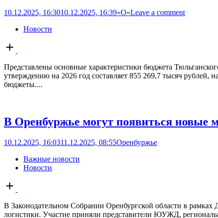
10.12.2025, 16:30
10.12.2025, 16:39
«О»
Leave a comment
Новости
Open
post
Представлены основные характеристики бюджета Тюльганского 
утверждению на 2026 год составляет 855 269,7 тысяч рублей, н
бюджеты....
В Оренбуржье могут появиться новые
10.12.2025, 16:03
11.12.2025, 08:55
Оренбуржье
Важные новости
Новости
Open
post
В Законодательном Собрании Оренбургской области в рамках 
логистики. Участие приняли представители ЮУЖД, региональной