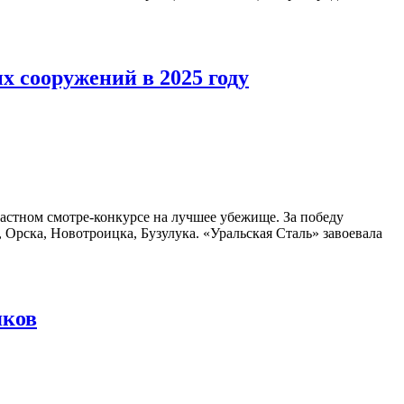
х сооружений в 2025 году
ластном смотре-конкурсе на лучшее убежище. За победу
рска, Новотроицка, Бузулука. «Уральская Сталь» завоевала
яков