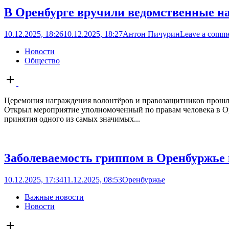
В Оренбурге вручили ведомственные н
10.12.2025, 18:26
10.12.2025, 18:27
Антон Пичурин
Leave a comm
Новости
Общество
Open
post
Церемония награждения волонтёров и правозащитников прошла 
Открыл мероприятие уполномоченный по правам человека в Оре
принятия одного из самых значимых...
Заболеваемость гриппом в Оренбуржье 
10.12.2025, 17:34
11.12.2025, 08:53
Оренбуржье
Важные новости
Новости
Open