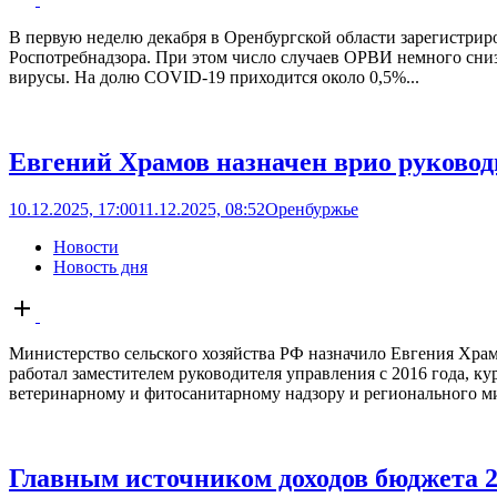
post
В первую неделю декабря в Оренбургской области зарегистрир
Роспотребнадзора. При этом число случаев ОРВИ немного сниз
вирусы. На долю COVID-19 приходится около 0,5%...
Евгений Храмов назначен врио руковод
10.12.2025, 17:00
11.12.2025, 08:52
Оренбуржье
Новости
Новость дня
Open
post
Министерство сельского хозяйства РФ назначило Евгения Храм
работал заместителем руководителя управления с 2016 года, к
ветеринарному и фитосанитарному надзору и регионального ми
Главным источником доходов бюджета 