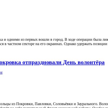
ка и одними из первых вошли в город. В ходе операции была ли
ся в частном секторе на его окраинах. Однако удержать позиции 
окровка отпраздновали День волонтёра
nt
ольцы из Покровки, Павловки, Соловьёвки и Заурального. Воло