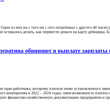
Один из них ни с того ни с сего потребовал с другого 40 тысяч
 оставалось делать, как перевести деньги на карту дебошира. Бла
оператива обвиняют в выплате зарплат
и прав работника, которому платили ниже установленного зако
го кооператива в 2022 – 2024 годах, имея возможность платить
руют финансово-хозяйственную документацию предприятия и про