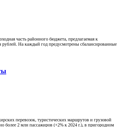
оходная часть районного бюджета, предлагаемая к
ысяч рублей. На каждый год предусмотрены сбалансированные
ты
ирских перевозок, туристических маршрутов и грузовой
о более 2 млн пассажиров (+2% к 2024 г.), в пригородном