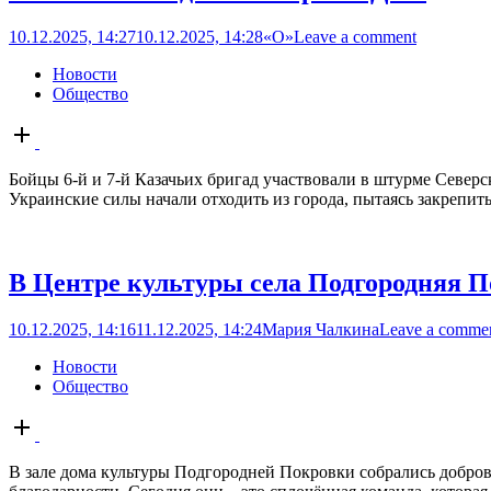
10.12.2025, 14:27
10.12.2025, 14:28
«О»
Leave a comment
Новости
Общество
Open
post
Бойцы 6-й и 7-й Казачьих бригад участвовали в штурме Северс
Украинские силы начали отходить из города, пытаясь закрепить
В Центре культуры села Подгородняя П
10.12.2025, 14:16
11.12.2025, 14:24
Мария Чалкина
Leave a comme
Новости
Общество
Open
post
В зале дома культуры Подгородней Покровки собрались добров