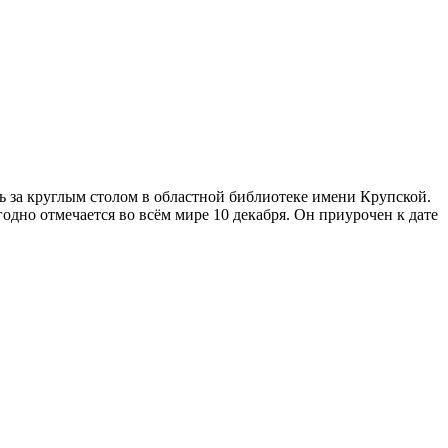
ь за круглым столом в областной библиотеке имени Крупской.
дно отмечается во всём мире 10 декабря. Он приурочен к дате