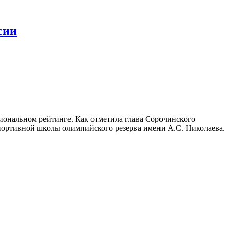
сии
иональном рейтинге. Как отметила глава Сорочинского
портивной школы олимпийского резерва имени А.С. Николаева.