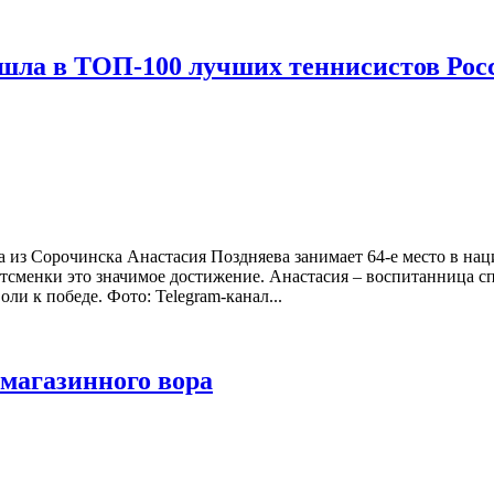
ошла в ТОП-100 лучших теннисистов Рос
 из Сорочинска Анастасия Поздняева занимает 64-е место в нац
ртсменки это значимое достижение. Анастасия – воспитанница с
оли к победе. Фото: Telegram-канал...
магазинного вора