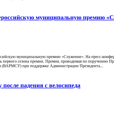
 Всероссийскую муниципальную премию «
российскую муниципальную премию «Служение». На пресс-конфе
тель первого сезона премии. Премия, проводимая по поручению П
ия (ВАРМСУ) при поддержке Администрации Президента...
 после падения с велосипеда