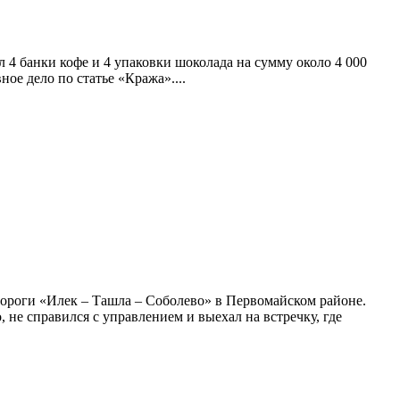
 4 банки кофе и 4 упаковки шоколада на сумму около 4 000
ое дело по статье «Кража»....
одороги «Илек – Ташла – Соболево» в Первомайском районе.
не справился с управлением и выехал на встречку, где