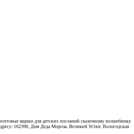
 почтовые ящики для детских посланий сказочному волшебнику
дресу: 162390, Дом Деда Мороза, Великий Устюг, Вологодская