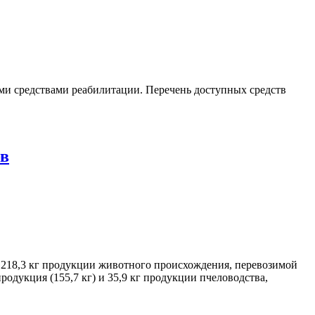
и средствами реабилитации. Перечень доступных средств
ов
е 218,3 кг продукции животного происхождения, перевозимой
одукция (155,7 кг) и 35,9 кг продукции пчеловодства,