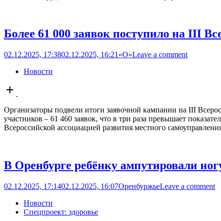
Более 61 000 заявок поступило на III
02.12.2025, 17:38
02.12.2025, 16:21
«О»
Leave a comment
Новости
Open
post
Организаторы подвели итоги заявочной кампании на III Все
участников – 61 460 заявок, что в три раза превышает показа
Всероссийской ассоциацией развития местного самоуправлен
В Оренбурге ребёнку ампутировали ногу
02.12.2025, 17:14
02.12.2025, 16:07
Оренбуржье
Leave a comment
Новости
Спецпроект: здоровье