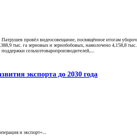
й Патрушев провёл видеосовещание, посвящённое итогам убороч
388,9 тыс. га зерновых и зернобобовых, намолочено 4,158,8 тыс.
 поддержки сельхозтоваропроизводителей,...
вития экспорта до 2030 года
перация и экспорт»...