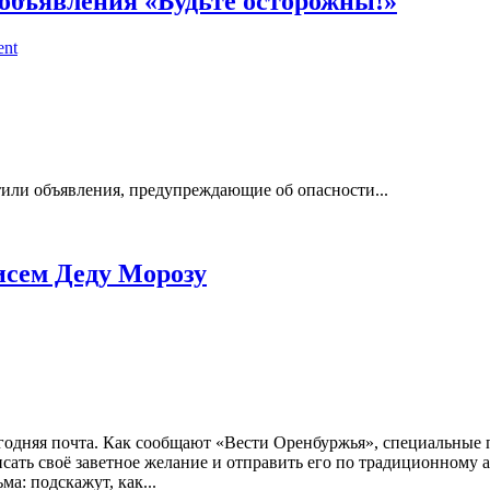
 объявления «Будьте осторожны!»
ent
или объявления, предупреждающие об опасности...
исем Деду Морозу
огодняя почта. Как сообщают «Вести Оренбуржья», специальные
ать своё заветное желание и отправить его по традиционному а
а: подскажут, как...