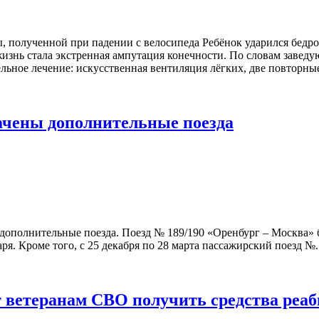
, полученной при падении с велосипеда Ребёнок ударился бедро
жизнь стала экстренная ампутация конечности. По словам зав
льное лечение: искусственная вентиляция лёгких, две повторные
ачены дополнительные поезда
лнительные поезда. Поезд № 189/190 «Оренбург – Москва» будет 
нваря. Кроме того, с 25 декабря по 28 марта пассажирский поезд №.
 ветеранам СВО получить средства реа