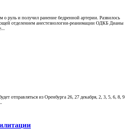
м о руль и получил ранение бедренной артерии. Развилось
едующей отделением анестезиологии-реанимации ОДКБ Дианы
...
отправляться из Оренбурга 26, 27 декабря, 2, 3, 5, 6, 8, 9
..
билитации