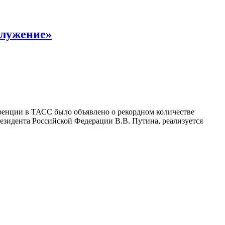
Служение»
ренции в ТАСС было объявлено о рекордном количестве
резидента Российской Федерации В.В. Путина, реализуется