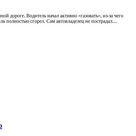
ой дороге. Водитель начал активно «газовать», из-за чего
ь полностью сгорел. Сам автовладелец не пострадал....
ю