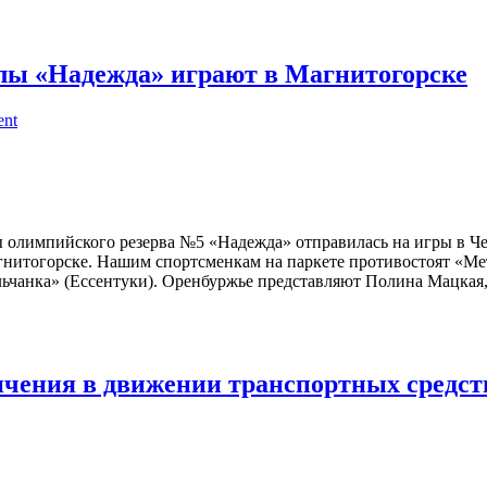
лы «Надежда» играют в Магнитогорске
ent
олимпийского резерва №5 «Надежда» отправилась на игры в Че
нитогорске. Нашим спортсменкам на паркете противостоят «Мет
льчанка» (Ессентуки). Оренбуржье представляют Полина Мацкая
ичения в движении транспортных средст