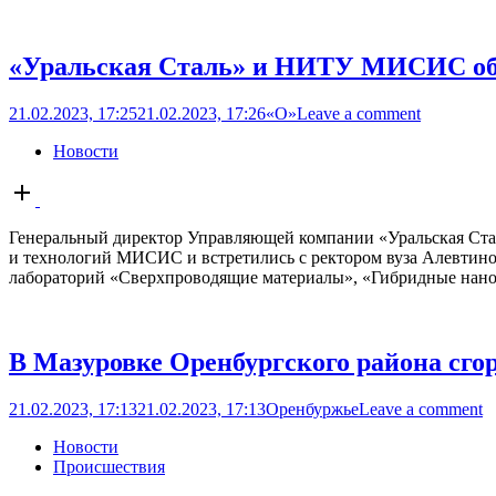
«Уральская Сталь» и НИТУ МИСИС обс
21.02.2023, 17:25
21.02.2023, 17:26
«О»
Leave a comment
Новости
Open
post
Генеральный директор Управляющей компании «Уральская Ста
и технологий МИСИС и встретились с ректором вуза Алевтино
лабораторий «Сверхпроводящие материалы», «Гибридные нано
В Мазуровке Оренбургского района сгор
21.02.2023, 17:13
21.02.2023, 17:13
Оренбуржье
Leave a comment
Новости
Происшествия