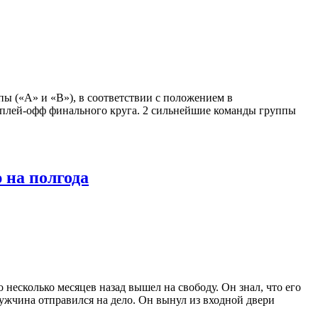
ы («А» и «B»), в соответствии с положением в
 плей-офф финального круга. 2 сильнейшие команды группы
 на полгода
есколько месяцев назад вышел на свободу. Он знал, что его
мужчина отправился на дело. Он вынул из входной двери