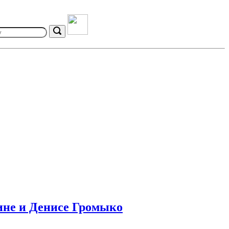
Search
ине и Денисе Громыко