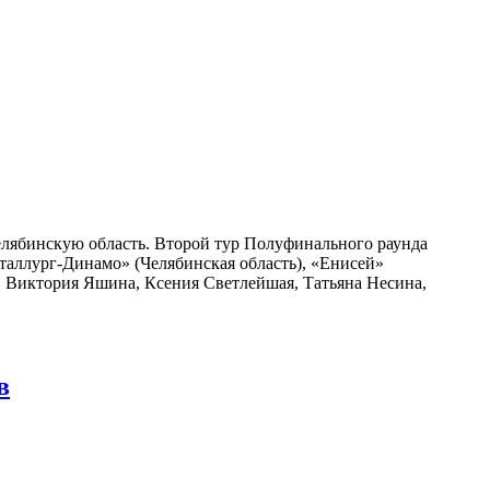
лябинскую область. Второй тур Полуфинального раунда
аллург-Динамо» (Челябинская область), «Енисей»
, Виктория Яшина, Ксения Светлейшая, Татьяна Несина,
в