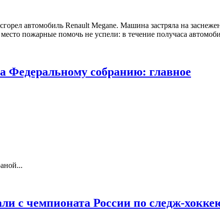
горел автомобиль Renault Megane. Машина застряла на заснеженн
есто пожарные помочь не успели: в течение получаса автомобил
а Федеральному собранию: главное
аной...
ли с чемпионата России по следж-хокке