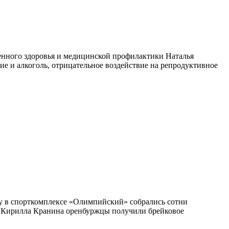
венного здоровья и медицинской профилактики Наталья
ие и алкоголь, отрицательное воздействие на репродуктивное
ру в спорткомплексе «Олимпийский» собрались сотни
» Кирилла Кранина оренбуржцы получили брейковое