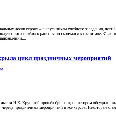
альных досок героям – выпускникам учебного заведения, поги
олученного тяжёлого ранения он скончался в госпитале. 31-лет
аправлении,...
ткрыла цикл праздничных мероприятий
nt
имени Н.К. Крупской прошёл брифинг, на котором обсудили пла
дёт череда праздничных мероприятий и конкурсов. Некоторые ста