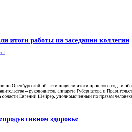
ли итоги работы на заседании коллегии
ent
в по Оренбургской области подвели итоги прошлого года и об
равительства – руководитель аппарата Губернатора и Правительс
а области Евгений Шейрер, уполномоченный по правам человека.
епродуктивном здоровье