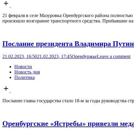
Open
post
21 февраля в селе Мазуровка Оренбургского района полностью с
произошло возгорание транспортного средства. Прибывшие на м
Послание президента Владимира Путин
21.02.2023, 16:50
21.02.2023, 17:45
Оренбуржье
Leave a comment
Новости
Новость дня
Политика
Open
post
Послание главы государства стало 18-м за годы руководства стр
Оренбургские «Ястребы» привезли меда