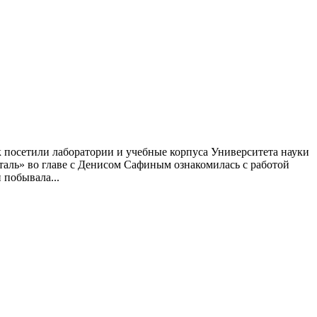
посетили лаборатории и учебные корпуса Университета науки
аль» во главе с Денисом Сафиным ознакомилась с работой
побывала...