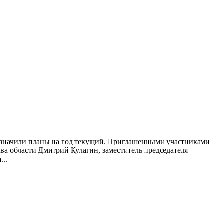
означили планы на год текущий. Приглашенными участниками
тва области Дмитрий Кулагин, заместитель председателя
..