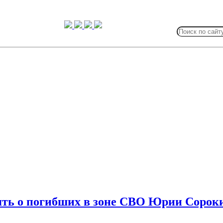
Search
for:
ять о погибших в зоне СВО Юрии Сорок