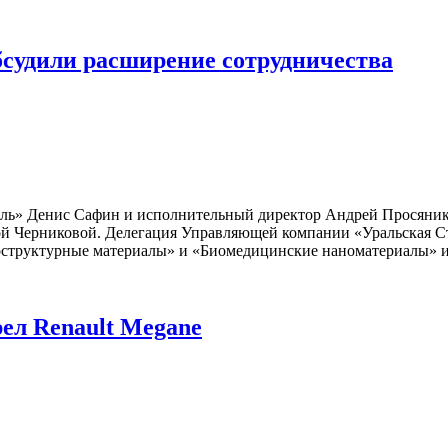
удили расширение сотрудничества
ль» Денис Сафин и исполнительный директор Андрей Просяник 
й Черниковой. Делегация Управляющей компании «Уральская Ст
структурные материалы» и «Биомедицинские наноматериалы» и 
ел Renault Megane