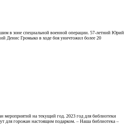
бшим в зоне специальной военной операции. 57-летний Юрий
ний Денис Громыко в ходе боя уничтожил более 20
н мероприятий на текущий год. 2023 год для библиотеки
нут для горожан настоящим подарком. – Наша библиотека –