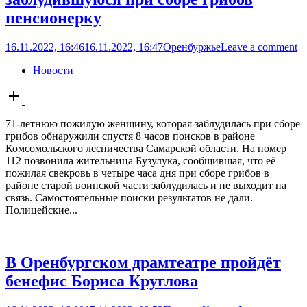
пенсионерку
16.11.2022, 16:46
16.11.2022, 16:47
Оренбуржье
Leave a comment
Новости
Open
post
71-летнюю пожилую женщину, которая заблудилась при сборе
грибов обнаружили спустя 8 часов поисков в районе
Комсомольского лесничества Самарской области. На номер
112 позвонила жительница Бузулука, сообщившая, что её
пожилая свекровь в четыре часа дня при сборе грибов в
районе старой воинской части заблудилась и не выходит на
связь. Самостоятельные поиски результатов не дали.
Полицейские...
В Оренбургском драмтеатре пройдёт
бенефис Бориса Круглова