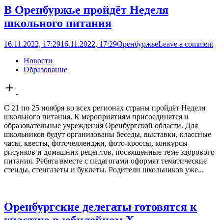
В Оренбуржье пройдёт Неделя
школьного питания
16.11.2022, 17:29
16.11.2022, 17:29
Оренбуржье
Leave a comment
Новости
Образование
Open
post
С 21 по 25 ноября во всех регионах страны пройдёт Неделя
школьного питания. К мероприятиям присоединятся и
образовательные учреждения Оренбургской области. Для
школьников будут организованы беседы, выставки, классные
часы, квесты, фоточелленджи, фото-кроссы, конкурсы
рисунков и домашних рецептов, посвященные теме здорового
питания. Ребята вместе с педагогами оформят тематические
стенды, стенгазеты и буклеты. Родители школьников уже...
Оренбургские делегаты готовятся к