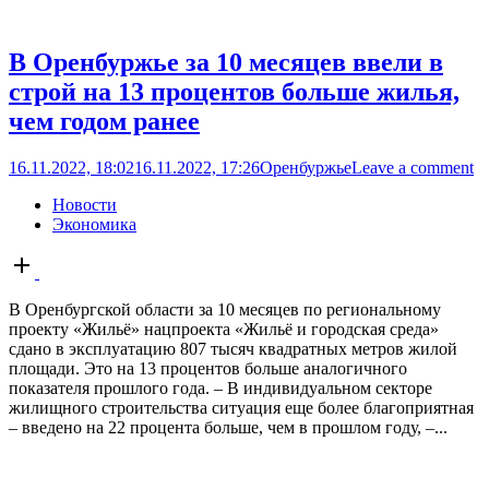
В Оренбуржье за 10 месяцев ввели в
строй на 13 процентов больше жилья,
чем годом ранее
16.11.2022, 18:02
16.11.2022, 17:26
Оренбуржье
Leave a comment
Новости
Экономика
Open
post
В Оренбургской области за 10 месяцев по региональному
проекту «Жильё» нацпроекта «Жильё и городская среда»
сдано в эксплуатацию 807 тысяч квадратных метров жилой
площади. Это на 13 процентов больше аналогичного
показателя прошлого года. – В индивидуальном секторе
жилищного строительства ситуация еще более благоприятная
– введено на 22 процента больше, чем в прошлом году, –...