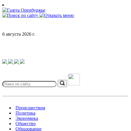
Skip
to
content
6 августа 2026 г.
Search
for:
Search
Происшествия
Политика
Экономика
Общество
Образование