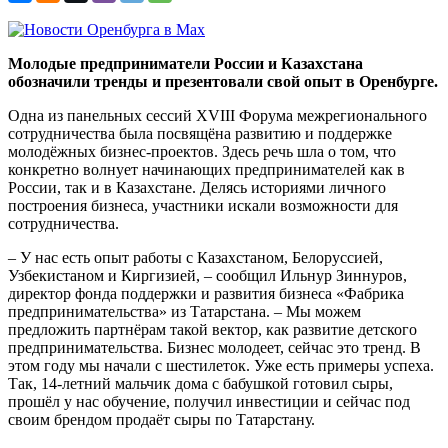
Молодые предприниматели России и Казахстана
обозначили тренды и презентовали свой опыт в Оренбурге.
Одна из панельных сессий XVIII Форума межрегионального
сотрудничества была посвящёна развитию и поддержке
молодёжных бизнес-проектов. Здесь речь шла о том, что
конкретно волнует начинающих предпринимателей как в
России, так и в Казахстане. Делясь историями личного
построения бизнеса, участники искали возможности для
сотрудничества.
– У нас есть опыт работы с Казахстаном, Белоруссией,
Узбекистаном и Киргизией, – сообщил Ильнур Зиннуров,
директор фонда поддержки и развития бизнеса «Фабрика
предпринимательства» из Татарстана. – Мы можем
предложить партнёрам такой вектор, как развитие детского
предпринимательства. Бизнес молодеет, сейчас это тренд. В
этом году мы начали с шестилеток. Уже есть примеры успеха.
Так, 14-летний мальчик дома с бабушкой готовил сыры,
прошёл у нас обучение, получил инвестиции и сейчас под
своим брендом продаёт сыры по Татарстану.