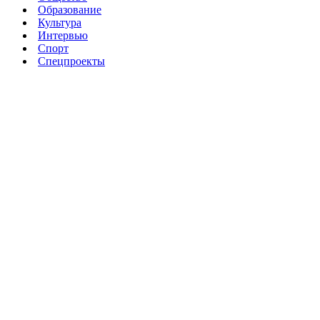
Образование
Культура
Интервью
Спорт
Спецпроекты