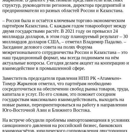
структур, руководители регионов, директора предприятий и
предприниматели из разных областей России и Казахстана.
– Россия была и остаётся ключевым торгово-экономическим
партнёром Казахстана. С каждым годом товарооборот между
двумя государствами растёт. В 2021 году он превысил 24
миллиарда долларов, в этом году планируемый результат – 30
миллиардов долларов США, – отметил Владимир Падалко. –
Заседание делового совета на полях Форума
межрегионального сотрудничества России и Казахстана – это
наш традиционный формат, мы всегда поднимаем на нём
актуальные вопросы. Сегодня делаем акцент на кооперацию и
взаимодействие в промышленной сфере.
Заместитель председателя правления НПП РК «Атамекен»
Тимур Жаркенов отметил, что партнёрам необходимо
сосредоточиться на обеспечении свобод рынка товаров, труда,
капитала и услуг. По его словам, это поможет соседним
государствам максимально взаимодействовать, выходить на
новые рынки, переориентироваться на работу в направлении
Юго-Восточной Азии и Ближнего Востока.
На встрече обсудили проблемы импортозамещения в условиях
санкционного давления на российский бизнес, банковских
взаиморасчётов, юридического сопровождения двусторонних