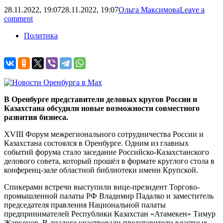
28.11.2022, 19:07
28.11.2022, 19:07
Ольга Максимова
Leave a
comment
Политика
В Оренбурге представители деловых кругов России и
Казахстана обсудили новые возможности совместного
развития бизнеса.
ХVIII Форум межрегионального сотрудничества России и
Казахстана состоялся в Оренбурге. Одним из главных
событий форума стало заседание Российско-Казахстанского
делового совета, который прошёл в формате круглого стола в
конференц-зале областной библиотеки имени Крупской.
Спикерами встречи выступили вице-президент Торгово-
промышленной палаты РФ Владимир Падалко и заместитель
председателя правления Национальной палаты
предпринимателей Республики Казахстан «Атамекен» Тимур
Жаркенов. В диалоге участвовали представители властных