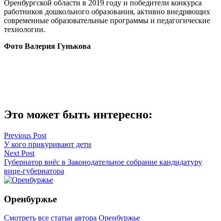
Оренбургской области в 2019 году и победители конкурса
работников дошкольного образования, активно внедряющих
современные образовательные программы и педагогические
технологии.
Фото Валерия Гунькова
Это может быть интересно:
Навигация
Previous Post
У кого прикуривают дети
по
Next Post
записям
Губернатор внёс в Законодательное собрание кандидатуру
вице-губернатора
Оренбуржье
Смотреть все статьи автора Оренбуржье