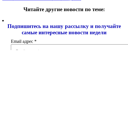
Читайте другие новости по теме:
Подпишитесь на нашу рассылку и
получайте
самые интересные новости недели
Email адрес
*
Добавить комментарий
Ваш адрес email не будет опубликован.
Обязательные поля
помечены
*
Комментарий
*