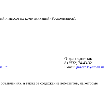
гий и массовых коммуникаций (Роскомнадзор).
Отдел подписки:
6
8 (3532) 74-43-32
il.ru
E-mail:
gazorb15@mail.ru
объявлениях, а также за содержание веб-сайтов, на которые