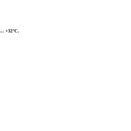
… +32°С.