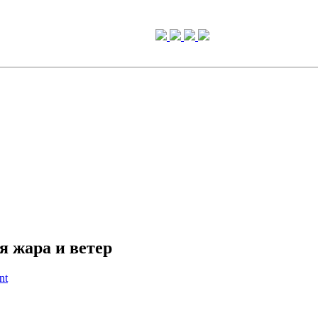
я жара и ветер
nt