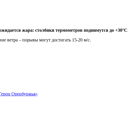
ожидается жара: столбики термометров поднимутся до +30
°С
е ветра – порывы могут достигать 15-20 м/с.
Герои Оренбуржья»