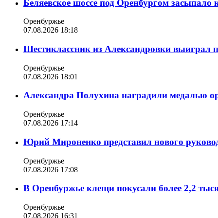
Беляевское шоссе под Оренбургом засыпало 
Оренбуржье
07.08.2026 18:18
Шестиклассник из Александровки выиграл п
Оренбуржье
07.08.2026 18:01
Александра Полухина наградили медалью орд
Оренбуржье
07.08.2026 17:14
Юрий Мироненко представил нового руковод
Оренбуржье
07.08.2026 17:08
В Оренбуржье клещи покусали более 2,2 тыс
Оренбуржье
07.08.2026 16:31