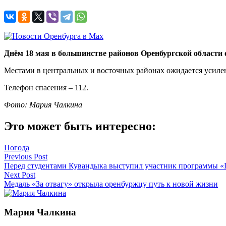
Днём 18 мая в большинстве районов Оренбургской области 
Местами в центральных и восточных районах ожидается усилени
Телефон спасения – 112.
Фото: Мария Чалкина
Это может быть интересно:
Погода
Навигация
Previous Post
Перед студентами Кувандыка выступил участник программы «
по
Next Post
записям
Медаль «За отвагу» открыла оренбуржцу путь к новой жизни
Мария Чалкина