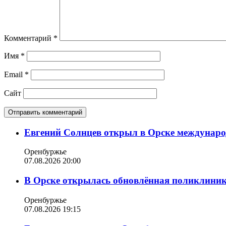
Комментарий
*
Имя
*
Email
*
Сайт
Евгений Солнцев открыл в Орске междунар
Оренбуржье
07.08.2026 20:00
В Орске открылась обновлённая поликлиника
Оренбуржье
07.08.2026 19:15