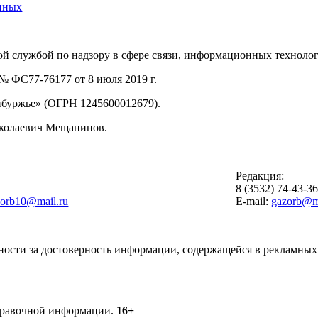
нных
й службой по надзору в сфере связи, информационных техноло
 ФС77-76177 от 8 июля 2019 г.
буржье» (ОГРН 1245600012679).
иколаевич Мещанинов.
Редакция:
8 (3532) 74-43-3
zorb10@mail.ru
E-mail:
gazorb@ma
ности за достоверность информации, содержащейся в рекламных 
справочной информации.
16+