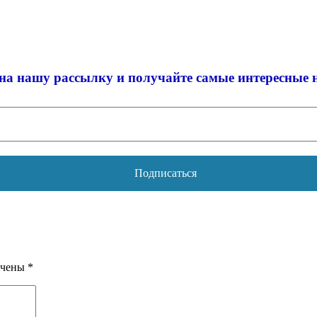
на нашу рассылку и
получайте самые интересные 
ечены
*