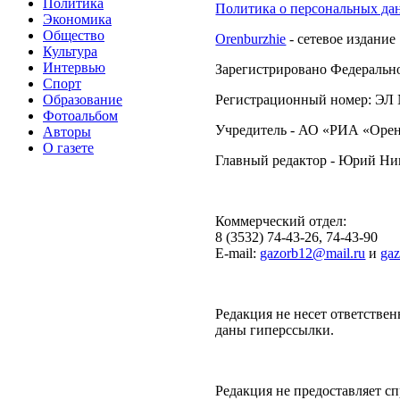
Политика
Политика о персональных да
Экономика
Общество
Orenburzhie
- сетевое издание
Культура
Интервью
Зарегистрировано Федерально
Спорт
Образование
Регистрационный номер: ЭЛ №
Фотоальбом
Учредитель - АО «РИА «Орен
Авторы
О газете
Главный редактор - Юрий Н
Коммерческий отдел:
8 (3532) 74-43-26, 74-43-90
E-mail:
gazorb12@mail.ru
и
ga
Редакция не несет ответствен
даны гиперссылки.
Редакция не предоставляет 