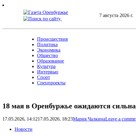
Skip
to
7 августа 2026 г.
content
Происшествия
Политика
Экономика
Общество
Образование
Культура
Интервью
Спорт
Спецпроекты
18 мая в Оренбуржье ожидаются сильна
17.05.2026, 14:12
17.05.2026, 18:23
Мария Чалкина
Leave a comme
Новости