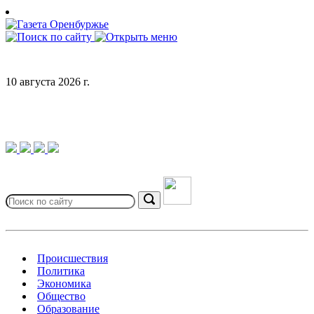
Skip
to
content
10 августа 2026 г.
Search
for:
Search
Происшествия
Политика
Экономика
Общество
Образование