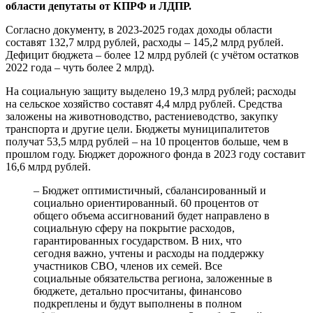
области депутаты от КПРФ и ЛДПР.
Согласно документу, в 2023-2025 годах доходы области
составят 132,7 млрд рублей, расходы – 145,2 млрд рублей.
Дефицит бюджета – более 12 млрд рублей (с учётом остатков
2022 года – чуть более 2 млрд).
На социальную защиту выделено 19,3 млрд рублей; расходы
на сельское хозяйство составят 4,4 млрд рублей. Средства
заложены на животноводство, растениеводство, закупку
транспорта и другие цели. Бюджеты муниципалитетов
получат 53,5 млрд рублей – на 10 процентов больше, чем в
прошлом году. Бюджет дорожного фонда в 2023 году составит
16,6 млрд рублей.
– Бюджет оптимистичный, сбалансированный и
социально ориентированный. 60 процентов от
общего объема ассигнований будет направлено в
социальную сферу на покрытие расходов,
гарантированных государством. В них, что
сегодня важно, учтены и расходы на поддержку
участников СВО, членов их семей. Все
социальные обязательства региона, заложенные в
бюджете, детально просчитаны, финансово
подкреплены и будут выполнены в полном