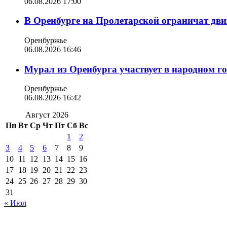
06.08.2026 17:00
В Оренбурге на Пролетарской ограничат дви
Оренбуржье
06.08.2026 16:46
Мурал из Оренбурга участвует в народном г
Оренбуржье
06.08.2026 16:42
Август 2026
Пн
Вт
Ср
Чт
Пт
Сб
Вс
1
2
3
4
5
6
7
8
9
10
11
12
13
14
15
16
17
18
19
20
21
22
23
24
25
26
27
28
29
30
31
« Июл