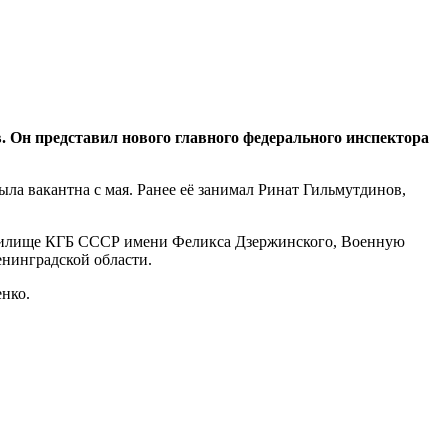
 Он представил нового главного федерального инспектора
а вакантна с мая. Ранее её занимал Ринат Гильмутдинов,
училище КГБ СССР имени Феликса Дзержинского, Военную
нинградской области.
енко.