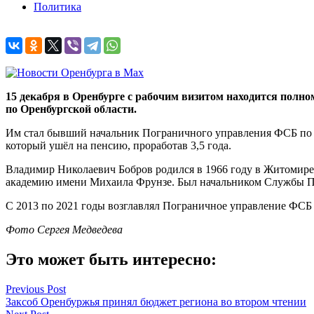
Политика
15 декабря в Оренбурге с рабочим визитом находится полн
по Оренбургской области.
Им стал бывший начальник Пограничного управления ФСБ по О
который ушёл на пенсию, проработав 3,5 года.
Владимир Николаевич Бобров родился в 1966 году в Житоми
академию имени Михаила Фрунзе. Был начальником Службы По
С 2013 по 2021 годы возглавлял Пограничное управление ФСБ 
Фото Сергея Медведева
Это может быть интересно:
Навигация
Previous Post
Заксоб Оренбуржья принял бюджет региона во втором чтении
по