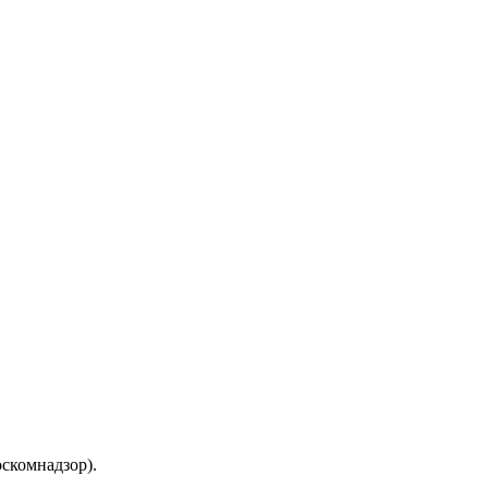
скомнадзор).