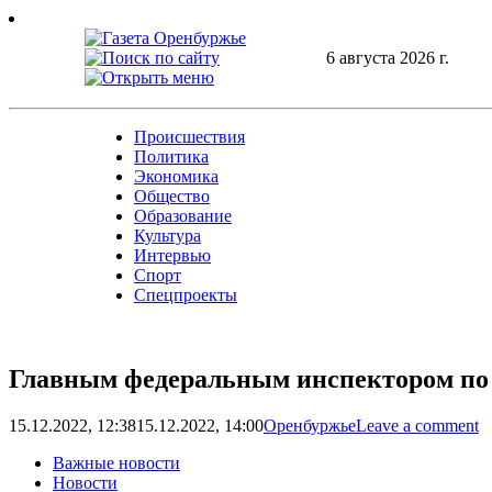
Skip
to
content
6 августа 2026 г.
Происшествия
Политика
Экономика
Общество
Образование
Культура
Интервью
Спорт
Спецпроекты
Главным федеральным инспектором по 
15.12.2022, 12:38
15.12.2022, 14:00
Оренбуржье
Leave a comment
Важные новости
Новости