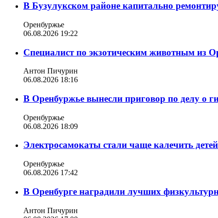
В Бузулукском районе капитально ремонтир
Оренбуржье
06.08.2026 19:22
Специалист по экзотическим животным из О
Антон Пичурин
06.08.2026 18:16
В Оренбуржье вынесли приговор по делу о г
Оренбуржье
06.08.2026 18:09
Электросамокаты стали чаще калечить дете
Оренбуржье
06.08.2026 17:42
В Оренбурге наградили лучших физкультур
Антон Пичурин