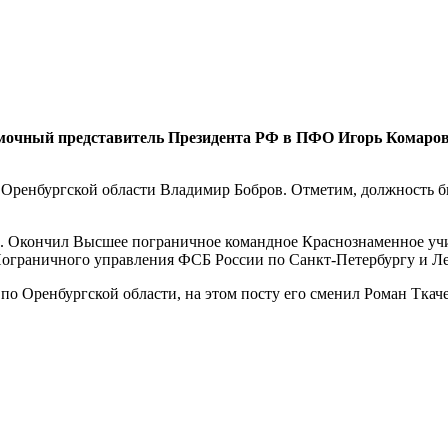
омочный представитель Президента РФ в ПФО Игорь Комаров.
ренбургской области Владимир Бобров. Отметим, должность был
ре. Окончил Высшее пограничное командное Краснознаменное 
граничного управления ФСБ России по Санкт-Петербургу и Ле
по Оренбургской области, на этом посту его сменил Роман Ткач