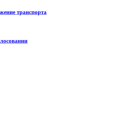
жение транспорта
олосовании