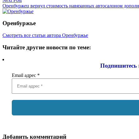
Next Post
записям
Оренбуржец вернул стоимость навязанных автосалоном допол
Оренбуржье
Смотреть все статьи автора Оренбуржье
Читайте другие новости по теме:
Подпишитесь 
Email адрес
*
Добавить комментарий