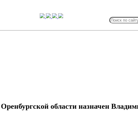
Search
for:
Оренбургской области назначен Владим